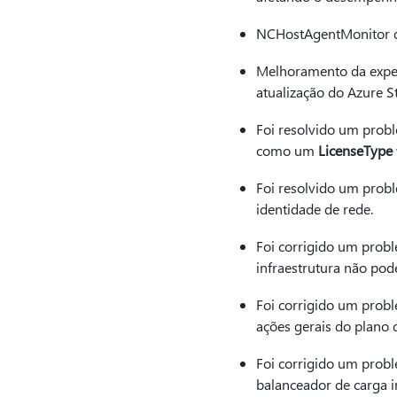
NCHostAgentMonitor d
Melhoramento da experi
atualização do Azure S
Foi resolvido um prob
como um
LicenseType
Foi resolvido um prob
identidade de rede.
Foi corrigido um prob
infraestrutura não pod
Foi corrigido um prob
ações gerais do plano 
Foi corrigido um prob
balanceador de carga i