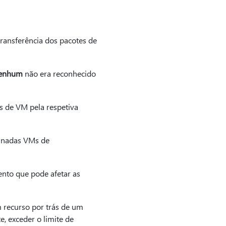
ransferência dos pacotes de
enhum
não era reconhecido
 de VM pela respetiva
inadas VMs de
to que pode afetar as
 recurso por trás de um
, exceder o limite de