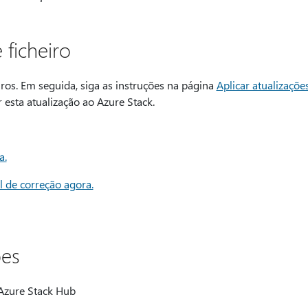
 ficheiro
iros. Em seguida, siga as instruções na página
Aplicar atualizaçõe
 esta atualização ao Azure Stack.
a.
ml de correção agora.
ões
 Azure Stack Hub