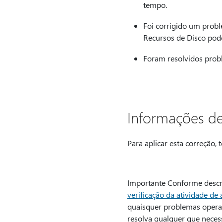
tempo.
Foi corrigido um prob
Recursos de Disco pode
Foram resolvidos prob
Informações de
Para aplicar esta correção, 
Importante Conforme descr
verificação da atividade de
quaisquer problemas operaci
resolva qualquer que necess