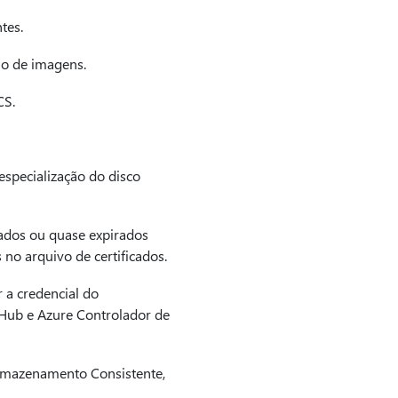
tes.
io de imagens.
CS.
specialização do disco
rados ou quase expirados
 no arquivo de certificados.
 a credencial do
 Hub e Azure Controlador de
rmazenamento Consistente,