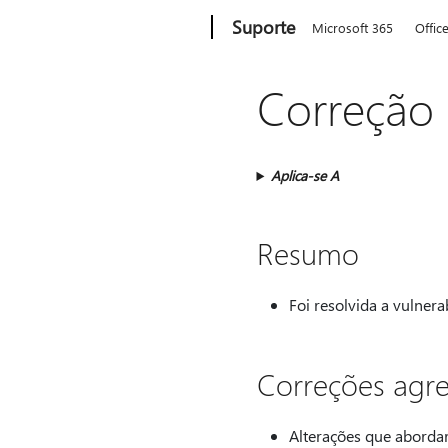
Microsoft
Suporte
Microsoft 365
Offic
Correção 
Aplica-se A
Resumo
Foi resolvida a vulner
Correções agre
Alterações que abordar