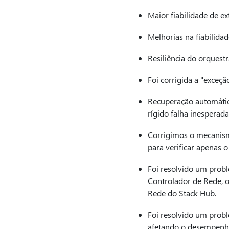
Maior fiabilidade de e
Melhorias na fiabilida
Resiliência do orques
Foi corrigida a "exceç
Recuperação automátic
rígido falha inesperad
Corrigimos o mecanismo
para verificar apenas o
Foi resolvido um probl
Controlador de Rede, o
Rede do Stack Hub.
Foi resolvido um prob
afetando o desempenh