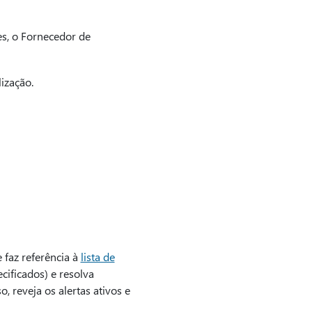
s, o Fornecedor de
ização.
e faz referência à
lista de
ificados) e resolva
, reveja os alertas ativos e