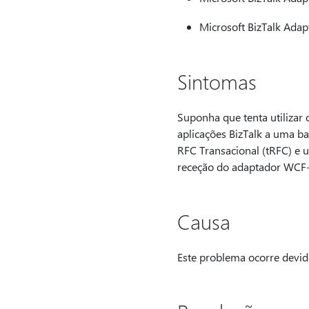
Microsoft BizTalk Adap
Sintomas
Suponha que tenta utiliza
aplicações BizTalk a uma b
RFC Transacional (tRFC) e ut
receção do adaptador WCF-S
Causa
Este problema ocorre devid