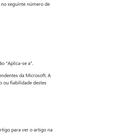
e no seguinte número de
o "Aplica-se a".
endentes da Microsoft. A
 ou fiabilidade destes
tigo para ver o artigo na