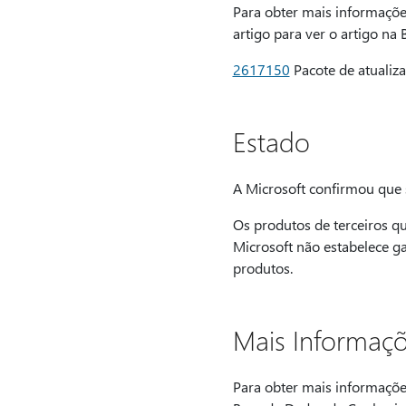
Para obter mais informaçõe
artigo para ver o artigo n
2617150
Pacote de atualiz
Estado
A Microsoft confirmou que s
Os produtos de terceiros q
Microsoft não estabelece ga
produtos.
Mais Informaç
Para obter mais informações