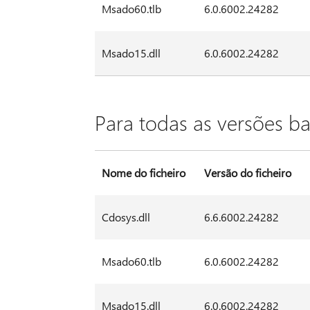
Msado60.tlb
6.0.6002.24282
Msado15.dll
6.0.6002.24282
Para todas as versões b
Nome do ficheiro
Versão do ficheiro
Cdosys.dll
6.6.6002.24282
Msado60.tlb
6.0.6002.24282
Msado15.dll
6.0.6002.24282