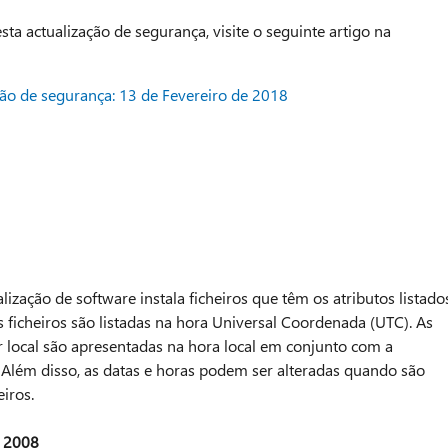
ta actualização de segurança, visite o seguinte artigo na
ão de segurança: 13 de Fevereiro de 2018
lização de software instala ficheiros que têm os atributos listado
s ficheiros são listadas na hora Universal Coordenada (UTC). As
r local são apresentadas na hora local em conjunto com a
Além disso, as datas e horas podem ser alteradas quando são
iros.
r 2008