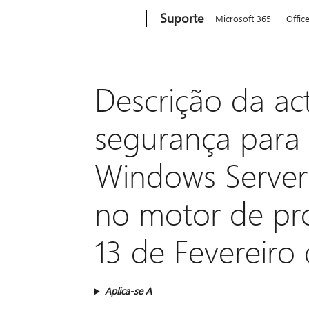
Microsoft
Suporte
Microsoft 365
Offic
Descrição da ac
segurança para
Windows Server 
no motor de pro
13 de Fevereiro
Aplica-se A