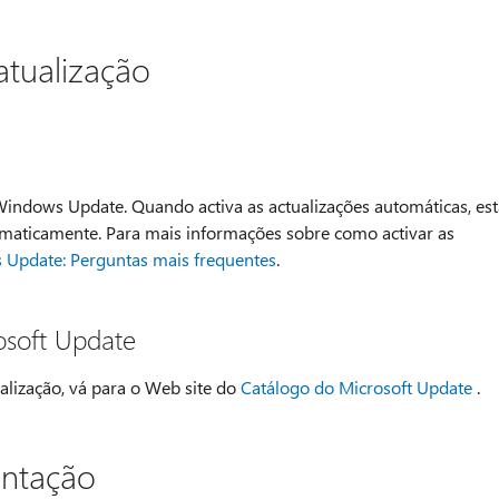
atualização
 Windows Update. Quando activa as actualizações automáticas, est
tomaticamente. Para mais informações sobre como activar as
Update: Perguntas mais frequentes
.
osoft Update
alização, vá para o Web site do
Catálogo do Microsoft Update
.
entação