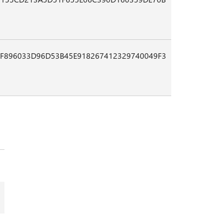
F896033D96D53B45E918267412329740049F3