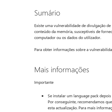
Sumário
Existe uma vulnerabilidade de divulgação de
conteúdo da memória, susceptíveis de forne
computador ou os dados do utilizador.
Para obter informações sobre a vulnerabilida
Mais informações
Importante
Se instalar um language pack depois de
Por conseguinte, recomendamos que i
esta actualização. Para mais informa