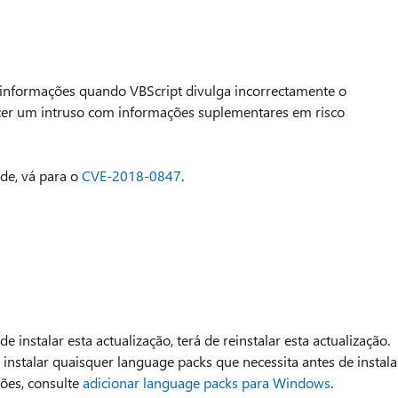
 informações quando VBScript divulga incorrectamente o
cer um intruso com informações suplementares em risco
de, vá para o
CVE-2018-0847
.
 instalar esta actualização, terá de reinstalar esta actualização.
nstalar quaisquer language packs que necessita antes de instala
ções, consulte
adicionar language packs para Windows
.