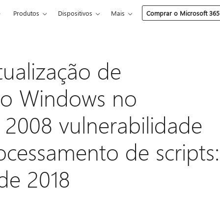
e
Produtos
Dispositivos
Mais
Comprar o Microsoft 365
tualização de
 o Windows no
2008 vulnerabilidade
cessamento de scripts:
 de 2018