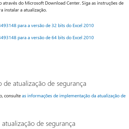
 através do Microsoft Download Center. Siga as instruções de
 instalar a atualização.
4493148 para a versão de 32 bits do Excel 2010
4493148 para a versão de 64 bits do Excel 2010
 de atualização de segurança
o, consulte
as informações de implementação da atualização de
e atualização de segurança