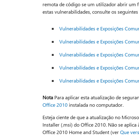
remota de código se um utilizador abrir um f
estas vulnerabilidades, consulte os seguintes
Vulnerabilidades e Exposições Com
Vulnerabilidades e Exposições Com
Vulnerabilidades e Exposições Com
Vulnerabilidades e Exposições Com
Vulnerabilidades e Exposições Com
Nota
Para aplicar esta atualização de segura
Office 2010
instalada no computador.
Esteja ciente de que a atualização no Micros
Installer (.msi) do Office 2010. Não se aplic
Office 2010 Home and Student (ver
Que vers