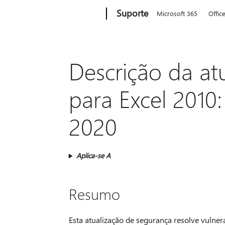
Microsoft
Suporte
Microsoft 365
Offic
Descrição da at
para Excel 2010
2020
Aplica-se A
Resumo
Esta atualização de segurança resolve vulne