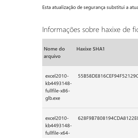
Esta atualização de segurança substitui a a
Informações sobre haxixe de fi
Nome do
Haxixe SHA1
arquivo
excel2010-
55B58DE816CEF94F52129
kb4493148-
fullfile-x86-
glb.exe
excel2010-
628F9B7808194CDA8122E
kb4493148-
fullfile-x64-