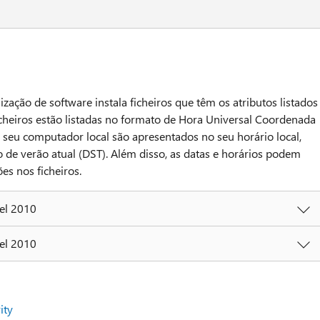
ização de software instala ficheiros que têm os atributos listados
ficheiros estão listadas no formato de Hora Universal Coordenada
o seu computador local são apresentados no seu horário local,
 de verão atual (DST). Além disso, as datas e horários podem
s nos ficheiros.
cel 2010
cel 2010
ity