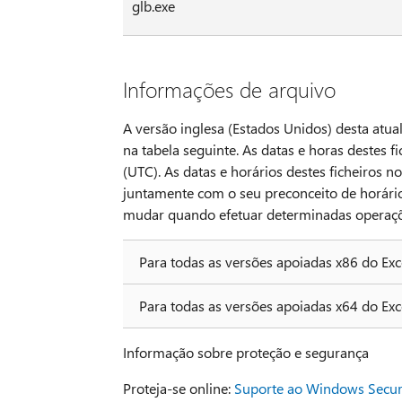
glb.exe
Informações de arquivo
A versão inglesa (Estados Unidos) desta atual
na tabela seguinte. As datas e horas destes 
(UTC). As datas e horários destes ficheiros n
juntamente com o seu preconceito de horário
mudar quando efetuar determinadas operaçõe
Para todas as versões apoiadas x86 do Ex
Para todas as versões apoiadas x64 do Ex
Informação sobre proteção e segurança
Proteja-se online:
Suporte ao Windows Secur