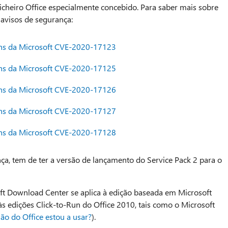
icheiro Office especialmente concebido. Para saber mais sobre
 avisos de segurança:
uns da Microsoft CVE-2020-17123
uns da Microsoft CVE-2020-17125
uns da Microsoft CVE-2020-17126
uns da Microsoft CVE-2020-17127
uns da Microsoft CVE-2020-17128
nça, tem de ter a versão de lançamento do Service Pack 2 para o
oft Download Center se aplica à edição baseada em Microsoft
a às edições Click-to-Run do Office 2010, tais como o Microsoft
ão do Office estou a usar?
).