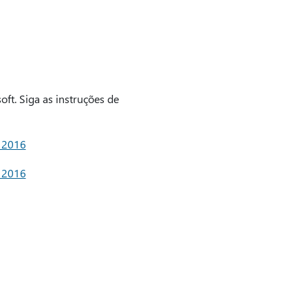
ft. Siga as instruções de
e 2016
e 2016