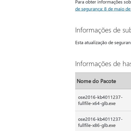
Para obter informações sob
de segurança: 8 de maio d
Informações de sub
Esta atualização de seguran
Informações de has
Nome do Pacote
ose2016-kb4011237-
fullfile-x64-glb.exe
ose2016-kb4011237-
fullfile-x86-glb.exe