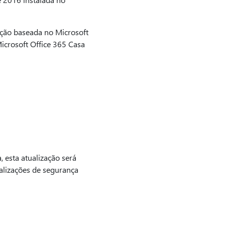
ição baseada no Microsoft
Microsoft Office 365 Casa
, esta atualização será
alizações de segurança