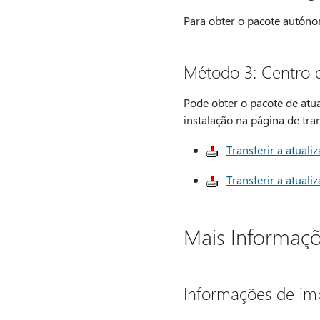
Para obter o pacote autóno
Método 3: Centro d
Pode obter o pacote de atua
instalação na página de tran
Transferir a atual
Transferir a atual
Mais Informaç
Informações de im