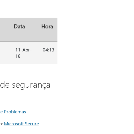
Data
Hora
11-Abr-
04:13
18
 de segurança
de Problemas
o:
Microsoft Secure