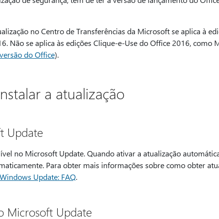
lização no Centro de Transferências da Microsoft se aplica à ed
2016. Não se aplica às edições Clique-e-Use do Office 2016, como 
versão do Office
).
stalar a atualização
ft Update
nível no Microsoft Update. Quando ativar a atualização automática
tomaticamente. Para obter mais informações sobre como obter atu
Windows Update: FAQ
.
o Microsoft Update