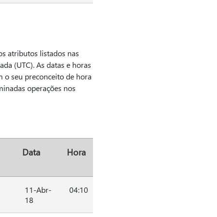
s atributos listados nas
nada (UTC). As datas e horas
m o seu preconceito de hora
rminadas operações nos
Data
Hora
11-Abr-
04:10
18