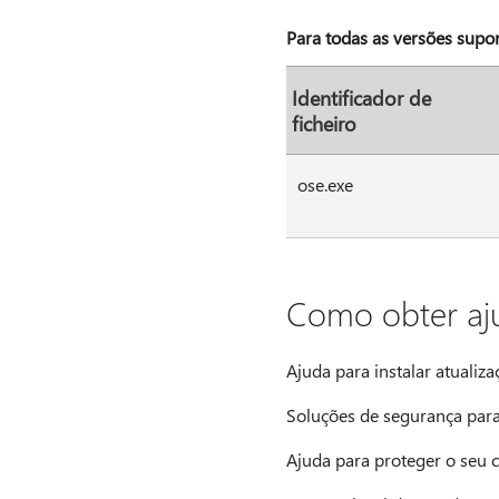
Para todas as versões supo
Identificador de
ficheiro
ose.exe
Como obter aju
Ajuda para instalar atualiza
Soluções de segurança para 
Ajuda para proteger o seu