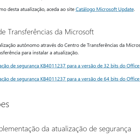
mo desta atualização, aceda ao site
Catálogo Microsoft Update
.
e Transferências da Microsoft
lização autónomo através do Centro de Transferências da Microso
sferência para instalar a atualização.
ização de segurança KB4011237 para a versão de 32 bits do Offic
ização de segurança KB4011237 para a versão de 64 bits do Offic
ões
plementação da atualização de segurança