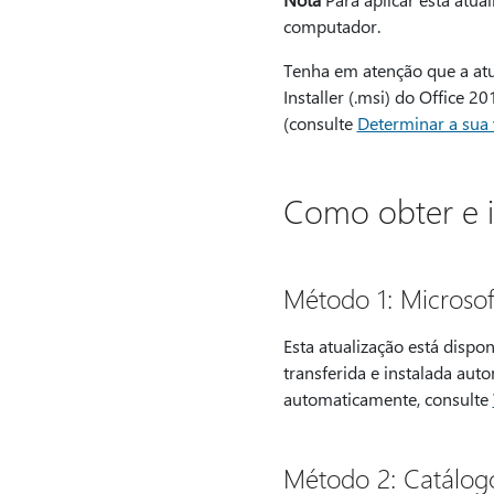
computador.
Tenha em atenção que a atua
Installer (.msi) do Office 
(consulte
Determinar a sua 
Como obter e in
Método 1: Microso
Esta atualização está dispo
transferida e instalada au
automaticamente, consulte
Método 2: Catálog