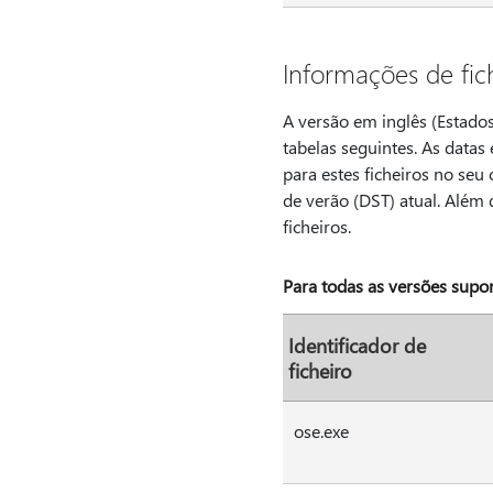
Informações de fic
A versão em inglês (Estados
tabelas seguintes. As datas
para estes ficheiros no seu
de verão (DST) atual. Além
ficheiros.
Para todas as versões supo
Identificador de
ficheiro
ose.exe