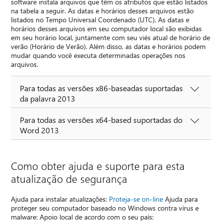
software instala arquivos que têm os atributos que estão listados
na tabela a seguir. As datas e horários desses arquivos estão
listados no Tempo Universal Coordenado (UTC). As datas e
horários desses arquivos em seu computador local são exibidas
em seu horário local, juntamente com seu viés atual de horário de
verão (Horário de Verão). Além disso, as datas e horários podem
mudar quando você executa determinadas operações nos
arquivos.
Para todas as versões x86-baseadas suportadas
da palavra 2013
Para todas as versões x64-based suportadas do
Word 2013
Como obter ajuda e suporte para esta
atualização de segurança
Ajuda para instalar atualizações:
Proteja-se on-line
Ajuda para
proteger seu computador baseado no Windows contra vírus e
malware: Apoio local de acordo com o seu país: