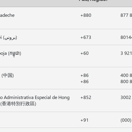
ladeche
+880
877 
Brunei (بروني)
+673
8014
ja (កម្ពុជា)
+60
3 92
a (中国)
+86
400 
+86
800 
o Administrativa Especial de Hong
+852
3002
g (香港特別行政區)
+91
(000)