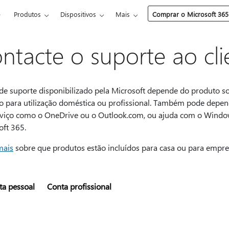
e
Produtos
Dispositivos
Mais
Comprar o Microsoft 365
ntacte o suporte ao cli
de suporte disponibilizado pela Microsoft depende do produto sob
o para utilização doméstica ou profissional. Também pode depe
viço como o OneDrive ou o Outlook.com, ou ajuda com o Window
oft 365.
mais
sobre que produtos estão incluídos para casa ou para empre
ta pessoal
Conta profissional