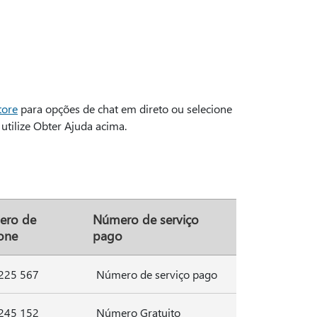
tore
para opções de chat em direto ou selecione
utilize Obter Ajuda acima.
ero de
Número de serviço
fone
pago
225 567
Número de serviço pago
245 152
Número Gratuito