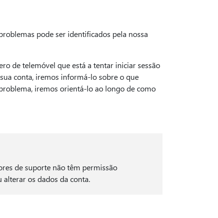
 problemas pode ser identificados pela nossa
ro de telemóvel que está a tentar iniciar sessão
 sua conta, iremos informá-lo sobre o que
 problema, iremos orientá-lo ao longo de como
tores de suporte não têm permissão
 alterar os dados da conta.