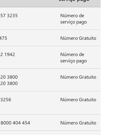
857 3235
Número de
serviço pago
475
Número Gratuito
12 1942
Número de
serviço pago
820 3800
Número Gratuito
820 3800
 3256
Número Gratuito
 8000 404 454
Número Gratuito