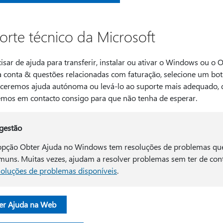
orte técnico da Microsoft
isar de ajuda para transferir, instalar ou ativar o Windows ou o Of
 conta & questões relacionadas com faturação, selecione um bot
eceremos ajuda autónoma ou levá-lo ao suporte mais adequado, 
emos em contacto consigo para que não tenha de esperar.
gestão
opção Obter Ajuda no Windows tem resoluções de problemas que 
muns. Muitas vezes, ajudam a resolver problemas sem ter de cont
soluções de problemas disponíveis
.
er Ajuda na Web