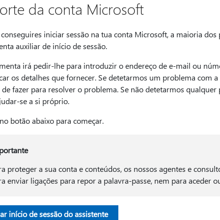
orte da conta Microsoft
conseguires iniciar sessão na tua conta Microsoft, a maioria dos
nta auxiliar de início de sessão.
menta irá pedir-lhe para introduzir o endereço de e-mail ou núme
ficar os detalhes que fornecer. Se detetarmos um problema com a
a de fazer para resolver o problema. Se não detetarmos qualquer
udar-se a si próprio.
 no botão abaixo para começar.
portante
ra proteger a sua conta e conteúdos, os nossos agentes e consul
ra enviar ligações para repor a palavra-passe, nem para aceder ou
iar início de sessão do assistente