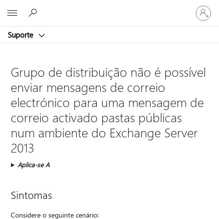
Iniciar
Microsoft
sessão
na
Suporte
conta
Grupo de distribuição não é possível
enviar mensagens de correio
electrónico para uma mensagem de
correio activado pastas públicas
num ambiente do Exchange Server
2013
Aplica-se A
Sintomas
Considere o seguinte cenário: