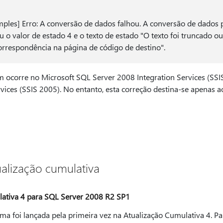
mples] Erro: A conversão de dados falhou. A conversão de dados 
o valor de estado 4 e o texto de estado "O texto foi truncado o
orrespondência na página de código de destino".
ocorre no Microsoft SQL Server 2008 Integration Services (SSI
vices (SSIS 2005). No entanto, esta correção destina-se apenas 
alização cumulativa
lativa 4 para SQL Server 2008 R2 SP1
ma foi lançada pela primeira vez na Atualização Cumulativa 4. P