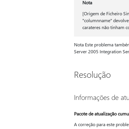
Nota
[Origem de Ficheiro Si
"columnname" devolveu 
carateres não tinham c
Nota Este problema também 
Server 2005 Integration Ser
Resolução
Informações de atu
Pacote de atualização cumu
A correção para este proble