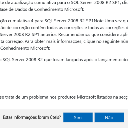
te de atualização cumulativa para o SQL Server 2008 R2 SP1, cl
a Base de Dados de Conhecimento Microsoft:
ação cumulativa 4 para SQL Server 2008 R2 SP1Note Uma vez qu
são de correção contém todas as correções e todas as correções d
Server 2008 R2 SP1 anterior. Recomendamos que considere aplic
a correção. Para obter mais informações, clique no seguinte núm
 Conhecimento Microsoft:
o SQL Server 2008 R2 que foram lançadas após o lançamento d
e trata de um problema nos produtos Microsoft listados na secçã
Estas informações foram úteis?
Sim
Não