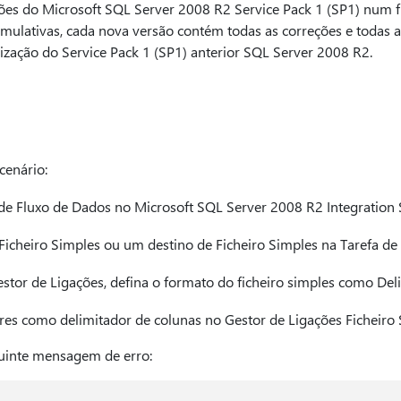
ções do Microsoft SQL Server 2008 R2 Service Pack 1 (SP1) num fi
umulativas, cada nova versão contém todas as correções e todas a
lização do Service Pack 1 (SP1) anterior SQL Server 2008 R2.
cenário:
de Fluxo de Dados no Microsoft SQL Server 2008 R2 Integration 
Ficheiro Simples ou um destino de Ficheiro Simples na Tarefa de
stor de Ligações, defina o formato do ficheiro simples como Del
teres como delimitador de colunas no Gestor de Ligações Ficheiro 
guinte mensagem de erro: