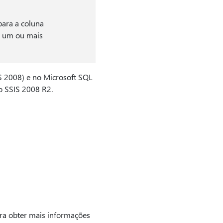
para a coluna
u um ou mais
S 2008) e no Microsoft SQL
ao SSIS 2008 R2.
ara obter mais informações