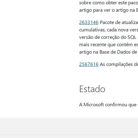
sobre como obter este paco
artigo para ver o artigo n
2633146
Pacote de atualiz
cumulativas, cada nova ver
versão de correção do SQL 
mais recente que contém est
artigo na Base de Dados de
2567616
As compilações d
Estado
A Microsoft confirmou que s