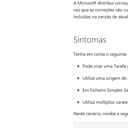
A Microsoft distribui corre
vez que as correções são c
incluídas na versão de atua
Sintomas
Tenha em conta o seguinte 
Pode criar uma Tarefa 
Utilize uma origem de 
Em Ficheiro Simples Ge
Utiliza múltiplos cara
Neste cenário, recebe a se