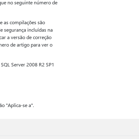
ique no seguinte número de
e as compilações são
e segurança incluídas na
ar a versão de correção
ero de artigo para ver o
o SQL Server 2008 R2 SP1
o "Aplica-se a".