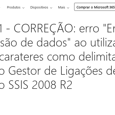
e
Produtos
Dispositivos
Mais
Comprar o Microsoft 365
 - CORREÇÃO: erro "Er
são de dados" ao utiliz
 carateres como delimit
o Gestor de Ligações de
o SSIS 2008 R2