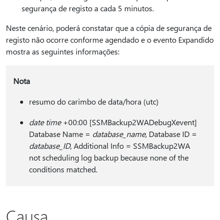
segurança de registo a cada 5 minutos.
Neste cenário, poderá constatar que a cópia de segurança de
registo não ocorre conforme agendado e o evento Expandido
mostra as seguintes informações:
Nota
resumo do carimbo de data/hora (utc)
date time
+00:00 [SSMBackup2WADebugXevent]
Database Name =
database_name
, Database ID =
database_ID
, Additional Info = SSMBackup2WA
not scheduling log backup because none of the
conditions matched.
Causa