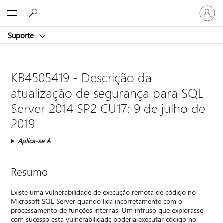
Iniciar
Microsoft
sessão
na
Suporte
conta
KB4505419 - Descrição da
atualização de segurança para SQL
Server 2014 SP2 CU17: 9 de julho de
2019
Aplica-se A
Resumo
Existe uma vulnerabilidade de execução remota de código no
Microsoft SQL Server quando lida incorretamente com o
processamento de funções internas. Um intruso que explorasse
com sucesso esta vulnerabilidade poderia executar código no