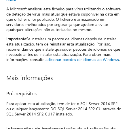
A Microsoft analisou este ficheiro para vírus utilizando o software
de deteção de vírus mais atual que estava disponível na data em
que o ficheiro foi publicado. O ficheiro é armazenado em
servidores melhorados por segurança que ajudam a evitar
quaisquer alterações não autorizadas no mesmo.
Importante
Se instalar um pacote de idiomas depois de instalar
esta atualização, tem de reinstalar esta atualização. Por isso,
recomendamos que instale quaisquer pacotes de idiomas de que
necessite antes de instalar esta atualização. Para obter mais
informações, consulte
adicionar pacotes de idiomas ao Windows
.
Mais informações
Pré-requisitos
Para aplicar esta atualização, tem de ter o SQL Server 2014 SP2
ou qualquer lançamento DO SQL Server 2014 SP2 CU através do
SQL Server 2014 SP2 CU17 instalado.
Informações de implementação de atualização de