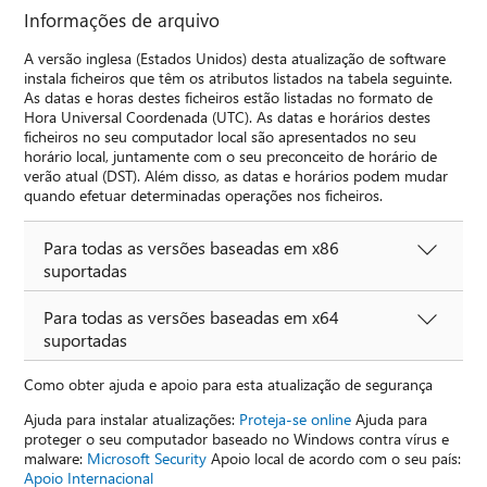
Informações de arquivo
A versão inglesa (Estados Unidos) desta atualização de software
instala ficheiros que têm os atributos listados na tabela seguinte.
As datas e horas destes ficheiros estão listadas no formato de
Hora Universal Coordenada (UTC). As datas e horários destes
ficheiros no seu computador local são apresentados no seu
horário local, juntamente com o seu preconceito de horário de
verão atual (DST). Além disso, as datas e horários podem mudar
quando efetuar determinadas operações nos ficheiros.
Para todas as versões baseadas em x86
suportadas
Para todas as versões baseadas em x64
suportadas
Como obter ajuda e apoio para esta atualização de segurança
Ajuda para instalar atualizações:
Proteja-se online
Ajuda para
proteger o seu computador baseado no Windows contra vírus e
malware:
Microsoft Security
Apoio local de acordo com o seu país:
Apoio Internacional