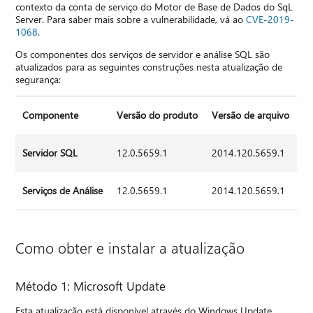
contexto da conta de serviço do Motor de Base de Dados do SqL
Server. Para saber mais sobre a vulnerabilidade, vá ao
CVE-2019-
1068
.
Os componentes dos serviços de servidor e análise SQL são
atualizados para as seguintes construções nesta atualização de
segurança:
Componente
Versão do produto
Versão de arquivo
Servidor SQL
12.0.5659.1
2014.120.5659.1
Serviços de Análise
12.0.5659.1
2014.120.5659.1
Como obter e instalar a atualização
Método 1: Microsoft Update
Esta atualização está disponível através do Windows Update.