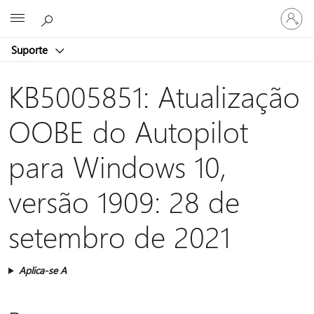
Iniciar
Microsoft
sessão
na
Suporte
conta
KB5005851: Atualização
OOBE do Autopilot
para Windows 10,
versão 1909: 28 de
setembro de 2021
Aplica-se A