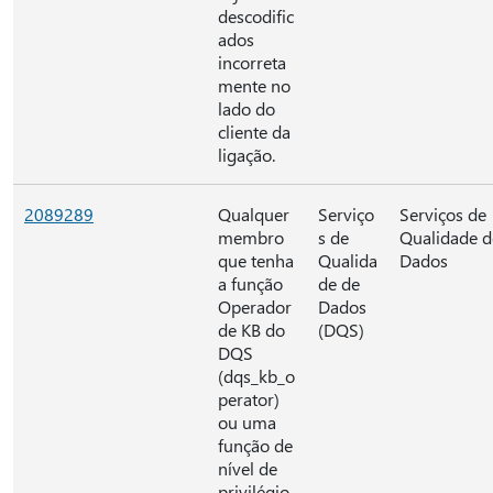
descodific
ados
incorreta
mente no
lado do
cliente da
ligação.
2089289
Qualquer
Serviço
Serviços de
membro
s de
Qualidade d
que tenha
Qualida
Dados
a função
de de
Operador
Dados
de KB do
(DQS)
DQS
(dqs_kb_o
perator)
ou uma
função de
nível de
privilégio