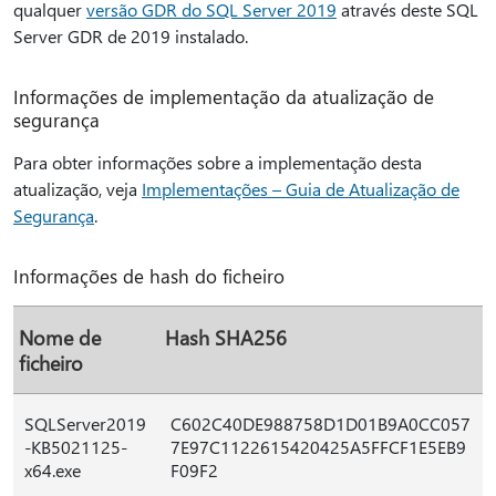
qualquer
versão GDR do SQL Server 2019
através deste SQL
Server GDR de 2019 instalado.
Informações de implementação da atualização de
segurança
Para obter informações sobre a implementação desta
atualização, veja
Implementações – Guia de Atualização de
Segurança
.
Informações de hash do ficheiro
Nome de
Hash SHA256
ficheiro
SQLServer2019
C602C40DE988758D1D01B9A0CC057
-KB5021125-
7E97C1122615420425A5FFCF1E5EB9
x64.exe
F09F2