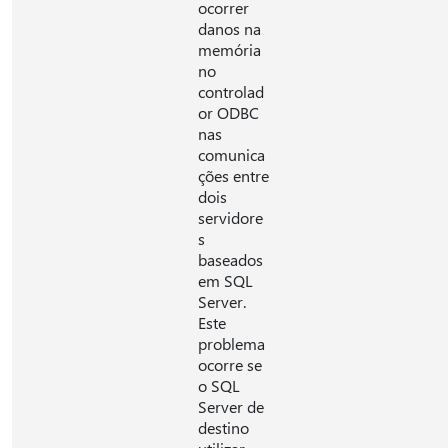
ocorrer
danos na
memória
no
controlad
or ODBC
nas
comunica
ções entre
dois
servidore
s
baseados
em SQL
Server.
Este
problema
ocorre se
o SQL
Server de
destino