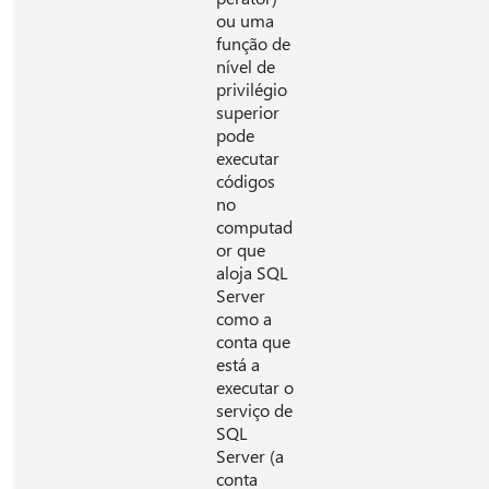
ou uma
função de
nível de
privilégio
superior
pode
executar
códigos
no
computad
or que
aloja SQL
Server
como a
conta que
está a
executar o
serviço de
SQL
Server (a
conta