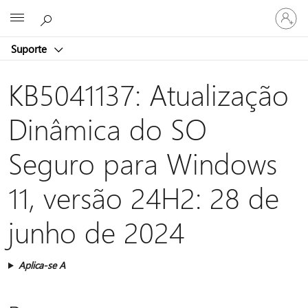
Iniciar
Microsoft
sessão
na
Suporte
conta
KB5041137: Atualização
Dinâmica do SO
Seguro para Windows
11, versão 24H2: 28 de
junho de 2024
Aplica-se A