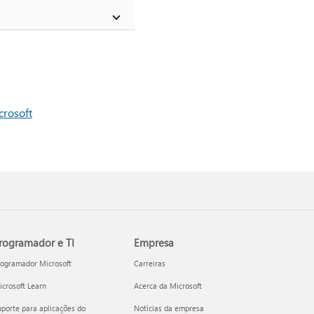
crosoft
rogramador e TI
Empresa
rogramador Microsoft
Carreiras
crosoft Learn
Acerca da Microsoft
porte para aplicações do
Notícias da empresa