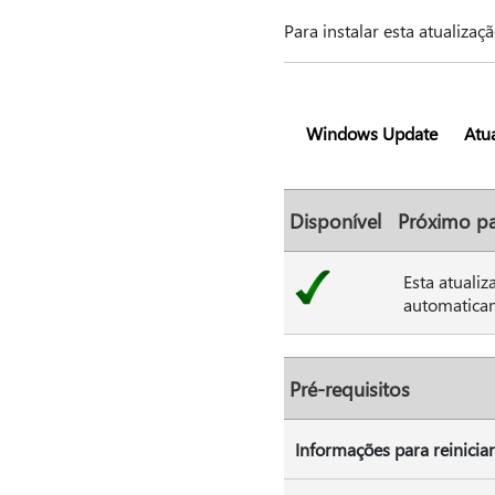
Para instalar esta atualizaç
Windows Update
Atua
Disponível
Próximo p
Esta atuali
automatica
Pré-requisitos
Informações para reiniciar