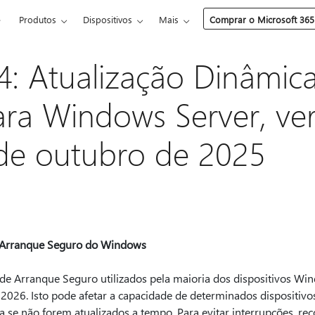
e
Produtos
Dispositivos
Mais
Comprar o Microsoft 365
: Atualização Dinâmic
ra Windows Server, ve
de outubro de 2025
de Arranque Seguro do Windows
 de Arranque Seguro utilizados pela maioria dos dispositivos Wi
e 2026. Isto pode afetar a capacidade de determinados dispositivo
 se não forem atualizados a tempo. Para evitar interrupções, r