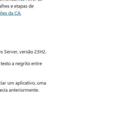
alhes e etapas de
ções da CA.
s Server, versão 23H2.
exto a negrito entre
iar um aplicativo, uma
cia anteriormente.