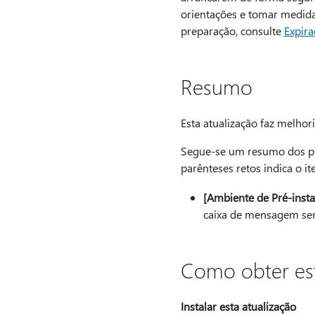
orientações e tomar medidas
preparação, consulte
Expira
Resumo
Esta atualização faz melh
Segue-se um resumo dos pro
parênteses retos indica o i
[Ambiente de Pré-inst
caixa de mensagem ser
Como obter est
Instalar esta atualização