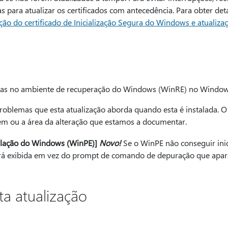
 para atualizar os certificados com antecedência. Para obter det
ção do certificado de Inicialização Segura do Windows e atualiza
orias no ambiente de recuperação do Windows (WinRE) no Window
blemas que esta atualização aborda quando esta é instalada. O t
tem ou a área da alteração que estamos a documentar.
alação do Windows (WinPE)]
Novo!
Se o WinPE não conseguir inic
á exibida em vez do prompt de comando de depuração que apare
a atualização