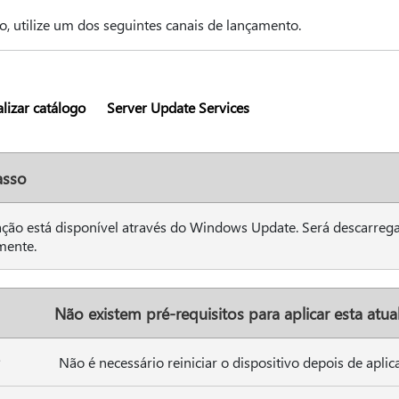
ão, utilize um dos seguintes canais de lançamento.
lizar catálogo
Server Update Services
asso
zação está disponível através do Windows Update. Será descarrega
mente.
Não existem pré-requisitos para aplicar esta atua
Não é necessário reiniciar o dispositivo depois de aplica