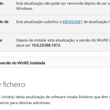
ão
Esta atualização não pode ser removida depois de ser
Windows.
ão da
Esta atualização substitui o
KB5062687
de atualização 
ta
Depois de instalar esta atualização, a versão do WinRE 
deve ser
10.0.25398.1913
.
 versão do WinRE instalada
 ficheiro
 Unidos) desta atualização de software instala ficheiros que têm o
heiros para idiomas adicionais.