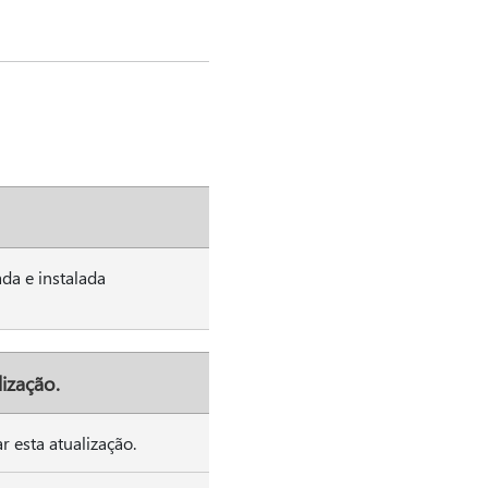
da e instalada
lização.
r esta atualização.