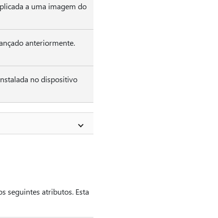
 aplicada a uma imagem do
lançado anteriormente.
instalada no dispositivo
s seguintes atributos. Esta