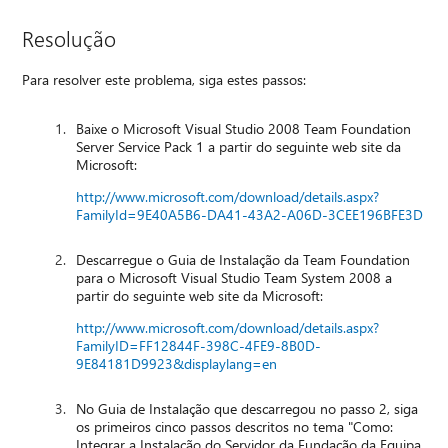
Resolução
Para resolver este problema, siga estes passos:
Baixe o Microsoft Visual Studio 2008 Team Foundation
Server Service Pack 1 a partir do seguinte web site da
Microsoft:
http://www.microsoft.com/download/details.aspx?
FamilyId=9E40A5B6-DA41-43A2-A06D-3CEE196BFE3D
Descarregue o Guia de Instalação da Team Foundation
para o Microsoft Visual Studio Team System 2008 a
partir do seguinte web site da Microsoft:
http://www.microsoft.com/download/details.aspx?
FamilyID=FF12844F-398C-4FE9-8B0D-
9E84181D9923&displaylang=en
No Guia de Instalação que descarregou no passo 2, siga
os primeiros cinco passos descritos no tema "Como:
Integrar a Instalação do Servidor da Fundação da Equipa