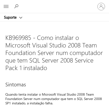
Iniciar
Microsoft
sessão
na
Suporte
conta
KB969985 - Como instalar o
Microsoft Visual Studio 2008 Team
Foundation Server num computador
que tem SQL Server 2008 Service
Pack 1 instalado
Sintomas
Quando tenta instalar o Microsoft Visual Studio 2008 Team
Foundation Server num computador que tem o SQL Server 2008
SP1 instalado, a instalação falha.