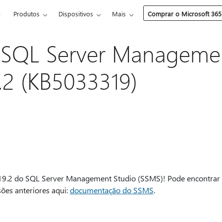
e
Produtos
Dispositivos
Mais
Comprar o Microsoft 365
t SQL Server Manageme
.2 (KB5033319)
19.2 do SQL Server Management Studio (SSMS)! Pode encontrar
sões anteriores aqui:
documentação do SSMS
.