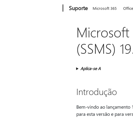
Microsoft
Suporte
Microsoft 365
Offic
Microsof
(SSMS) 19
Aplica-se A
Introdução
Bem-vindo ao lançamento 
para esta versão e para ver