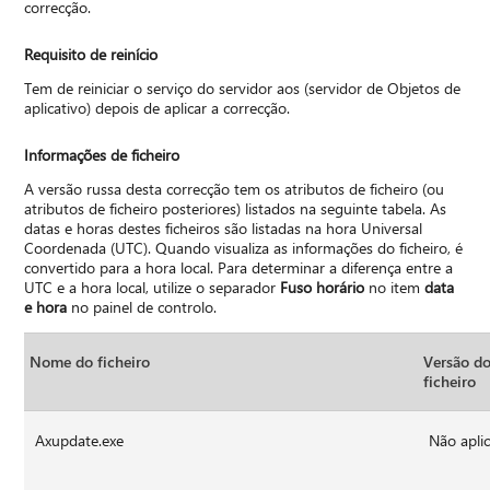
correcção.
Requisito de reinício
Tem de reiniciar o serviço do servidor aos (servidor de Objetos de
aplicativo) depois de aplicar a correcção.
Informações de ficheiro
A versão russa desta correcção tem os atributos de ficheiro (ou
atributos de ficheiro posteriores) listados na seguinte tabela. As
datas e horas destes ficheiros são listadas na hora Universal
Coordenada (UTC). Quando visualiza as informações do ficheiro, é
convertido para a hora local. Para determinar a diferença entre a
UTC e a hora local, utilize o separador
Fuso horário
no item
data
e hora
no painel de controlo.
Nome do ficheiro
Versão d
ficheiro
Axupdate.exe
Não aplic