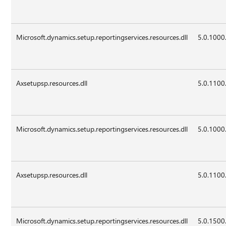
Microsoft.dynamics.setup.reportingservices.resources.dll
5.0.1000
Axsetupsp.resources.dll
5.0.1100
Microsoft.dynamics.setup.reportingservices.resources.dll
5.0.1000
Axsetupsp.resources.dll
5.0.1100
Microsoft.dynamics.setup.reportingservices.resources.dll
5.0.1500