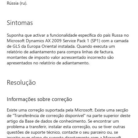
Rússia (ru).
Sintomas
Suponha que activar a funcionalidade específica do país Russa no
Microsoft Dynamics AX 2009 Service Pack 1 (SP1) com a camada
de GLS da Europa Oriental instalada. Quando executa um
relatório de adiantamento para compra linhas de factura,
montantes de imposto valor acrescentado incorrecto são
apresentados no relatório de adiantamento.
Resolução
Informações sobre correção
Existe uma correção suportada pela Microsoft. Existe uma secção
de "Transferência de correcção disponível" na parte superior deste
artigo da Base de dados de conhecimento. Se encontrar um
problema a transferir, instalar esta correcção, ou se tiver outras
questões de suporte técnico, contacte o seu parceiro ou, se
inscrito num plano de suporte directamente com a Microsoft,