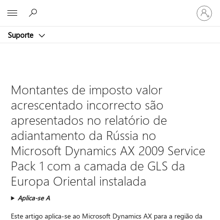
Iniciar
Microsoft
sessão
na
Suporte
conta
Montantes de imposto valor
acrescentado incorrecto são
apresentados no relatório de
adiantamento da Rússia no
Microsoft Dynamics AX 2009 Service
Pack 1 com a camada de GLS da
Europa Oriental instalada
Aplica-se A
Este artigo aplica-se ao Microsoft Dynamics AX para a região da