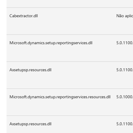
Cabextractor.dll
Não aplic
Microsoft.dynamics.setup.reportingservices.dll
5.0.1100
Axsetupsp.resources.dll
5.0.1100
Microsoft.dynamics.setup.reportingservices.resources.dll
5.0.1000
Axsetupsp.resources.dll
5.0.1100