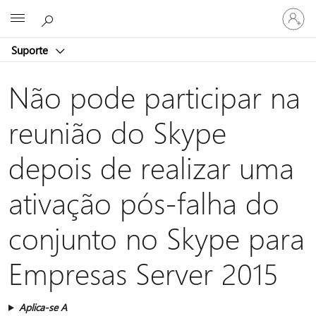
Iniciar
Microsoft
sessão
na
Suporte
conta
Não pode participar na
reunião do Skype
depois de realizar uma
ativação pós-falha do
conjunto no Skype para
Empresas Server 2015
Aplica-se A