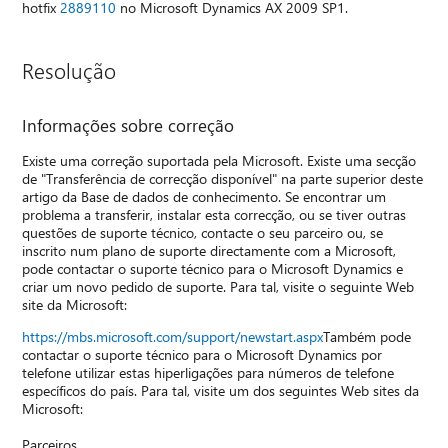
hotfix
2889110
no Microsoft Dynamics AX 2009 SP1.
Resolução
Informações sobre correção
Existe uma correção suportada pela Microsoft. Existe uma secção
de "Transferência de correcção disponível" na parte superior deste
artigo da Base de dados de conhecimento. Se encontrar um
problema a transferir, instalar esta correcção, ou se tiver outras
questões de suporte técnico, contacte o seu parceiro ou, se
inscrito num plano de suporte directamente com a Microsoft,
pode contactar o suporte técnico para o Microsoft Dynamics e
criar um novo pedido de suporte. Para tal, visite o seguinte Web
site da Microsoft:
https://mbs.microsoft.com/support/newstart.aspx
Também pode
contactar o suporte técnico para o Microsoft Dynamics por
telefone utilizar estas hiperligações para números de telefone
específicos do país. Para tal, visite um dos seguintes Web sites da
Microsoft:
Parceiros