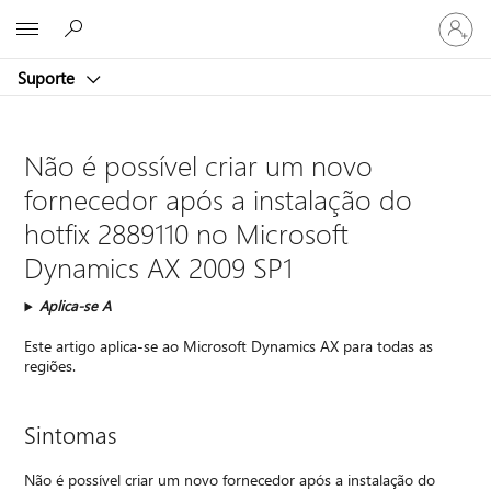
Iniciar
Microsoft
sessão
na
Suporte
conta
Não é possível criar um novo
fornecedor após a instalação do
hotfix 2889110 no Microsoft
Dynamics AX 2009 SP1
Aplica-se A
Este artigo aplica-se ao Microsoft Dynamics AX para todas as
regiões.
Sintomas
Não é possível criar um novo fornecedor após a instalação do