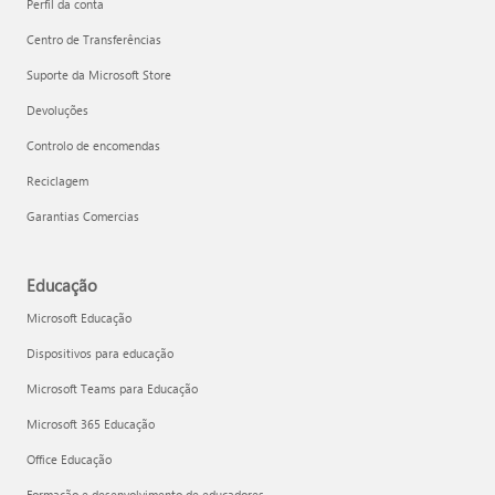
Perfil da conta
Centro de Transferências
Suporte da Microsoft Store
Devoluções
Controlo de encomendas
Reciclagem
Garantias Comercias
Educação
Microsoft Educação
Dispositivos para educação
Microsoft Teams para Educação
Microsoft 365 Educação
Office Educação
Formação e desenvolvimento de educadores