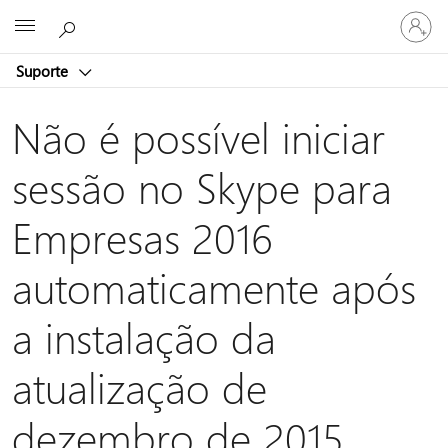
Iniciar
Microsoft
sessão
na
Suporte
conta
Não é possível iniciar
sessão no Skype para
Empresas 2016
automaticamente após
a instalação da
atualização de
dezembro de 2015