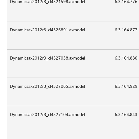
Dynamicsax2012r3_cl4321598.axmodel
6.3.164.776
Dynamicsax2012r3_cl4326891.axmodel
6.3.164.877
Dynamicsax2012r3_cl4327038.axmodel
6.3.164.880
Dynamicsax2012r3_cl4327065.axmodel
6.3.164.929
Dynamicsax2012r3_cl4327104.axmodel
6.3.164.843