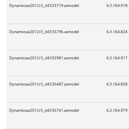
Dynamicsax2012r3_cl4333719.axmodel
6.3.164.918
Dynamicsax2012r3_cl4335796.axmodel
6.3.164.824
Dynamicsax2012r3_cl4335981.axmodel
6.3.164.917
Dynamicsax2012r3_cl4336487.axmodel
6.3.164.838
Dynamicsax2012r3_cl4336741.axmodel
6.3.164.979