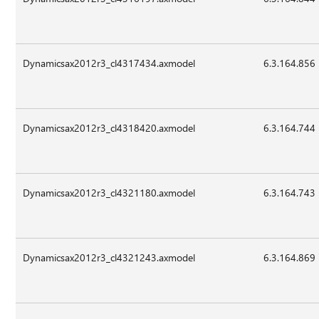
Dynamicsax2012r3_cl4317434.axmodel
6.3.164.856
Dynamicsax2012r3_cl4318420.axmodel
6.3.164.744
Dynamicsax2012r3_cl4321180.axmodel
6.3.164.743
Dynamicsax2012r3_cl4321243.axmodel
6.3.164.869