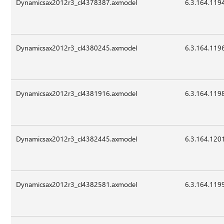
Dynamicsax2012r3_cl4378387.axmodel
6.3.164.119
Dynamicsax2012r3_cl4380245.axmodel
6.3.164.119
Dynamicsax2012r3_cl4381916.axmodel
6.3.164.119
Dynamicsax2012r3_cl4382445.axmodel
6.3.164.120
Dynamicsax2012r3_cl4382581.axmodel
6.3.164.119