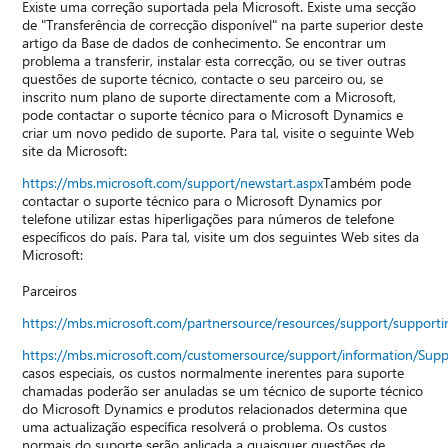
Existe uma correção suportada pela Microsoft. Existe uma secção
de "Transferência de correcção disponível" na parte superior deste
artigo da Base de dados de conhecimento. Se encontrar um
problema a transferir, instalar esta correcção, ou se tiver outras
questões de suporte técnico, contacte o seu parceiro ou, se
inscrito num plano de suporte directamente com a Microsoft,
pode contactar o suporte técnico para o Microsoft Dynamics e
criar um novo pedido de suporte. Para tal, visite o seguinte Web
site da Microsoft:
https://mbs.microsoft.com/support/newstart.aspx
Também pode
contactar o suporte técnico para o Microsoft Dynamics por
telefone utilizar estas hiperligações para números de telefone
específicos do país. Para tal, visite um dos seguintes Web sites da
Microsoft:
Parceiros
https://mbs.microsoft.com/partnersource/resources/support/suppor
https://mbs.microsoft.com/customersource/support/information/Sup
casos especiais, os custos normalmente inerentes para suporte
chamadas poderão ser anuladas se um técnico de suporte técnico
do Microsoft Dynamics e produtos relacionados determina que
uma actualização específica resolverá o problema. Os custos
normais do suporte serão aplicada a quaisquer questões de