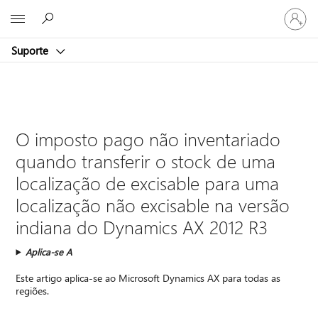
Iniciar
Microsoft
sessão
na
Suporte
conta
O imposto pago não inventariado
quando transferir o stock de uma
localização de excisable para uma
localização não excisable na versão
indiana do Dynamics AX 2012 R3
Aplica-se A
Este artigo aplica-se ao Microsoft Dynamics AX para todas as
regiões.