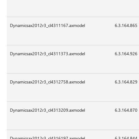
Dynamicsax2012r3_cl4311167.axmodel
6.3.164.865
Dynamicsax2012r3_cl4311373.axmodel
6.3.164.926
Dynamicsax2012r3_cl4312758.axmodel
6.3.164.829
Dynamicsax2012r3_cl4313209.axmodel
6.3.164.870
Dynamicsax2012r3_cl4316197.axmodel
6.3.164.844