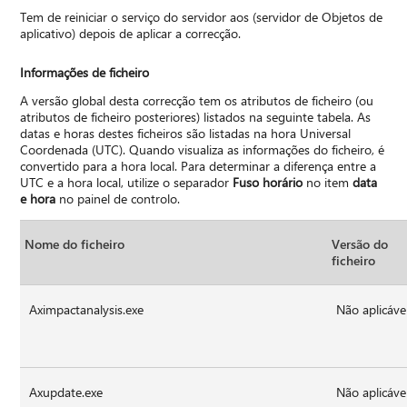
Tem de reiniciar o serviço do servidor aos (servidor de Objetos de
aplicativo) depois de aplicar a correcção.
Informações de ficheiro
A versão global desta correcção tem os atributos de ficheiro (ou
atributos de ficheiro posteriores) listados na seguinte tabela. As
datas e horas destes ficheiros são listadas na hora Universal
Coordenada (UTC). Quando visualiza as informações do ficheiro, é
convertido para a hora local. Para determinar a diferença entre a
UTC e a hora local, utilize o separador
Fuso horário
no item
data
e hora
no painel de controlo.
Nome do ficheiro
Versão do
ficheiro
Aximpactanalysis.exe
Não aplicáve
Axupdate.exe
Não aplicáve