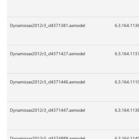
Dynamicsax2012r3_cl4371381.axmodel
6.3.164.113
Dynamicsax2012r3_cl4371427.axmodel
6.3.164.113
Dynamicsax2012r3_cl4371446.axmodel
6.3.164.111
Dynamicsax2012r3_cl4371447.axmodel
6.3.164.113
Dynamicsax2012r3_cl4374889.axmodel
6.3.164.114