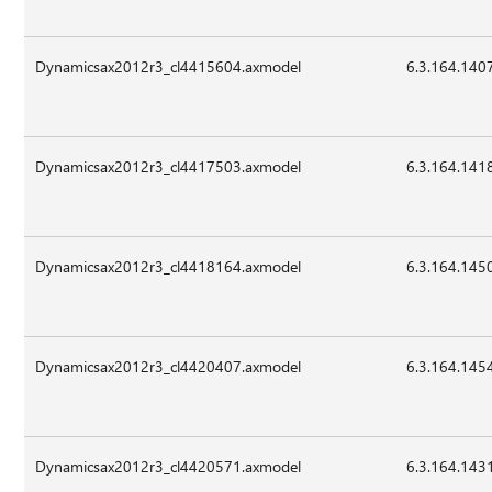
Dynamicsax2012r3_cl4415604.axmodel
6.3.164.140
Dynamicsax2012r3_cl4417503.axmodel
6.3.164.141
Dynamicsax2012r3_cl4418164.axmodel
6.3.164.145
Dynamicsax2012r3_cl4420407.axmodel
6.3.164.145
Dynamicsax2012r3_cl4420571.axmodel
6.3.164.143