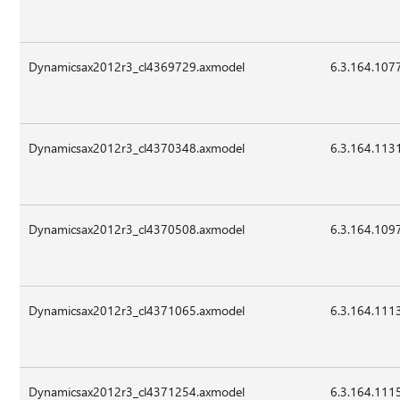
Dynamicsax2012r3_cl4369729.axmodel
6.3.164.107
Dynamicsax2012r3_cl4370348.axmodel
6.3.164.113
Dynamicsax2012r3_cl4370508.axmodel
6.3.164.109
Dynamicsax2012r3_cl4371065.axmodel
6.3.164.111
Dynamicsax2012r3_cl4371254.axmodel
6.3.164.111