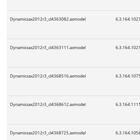
Dynamicsax2012r3_cl4363082.axmodel
6.3.164.102
Dynamicsax2012r3_cl4363111.axmodel
6.3.164.102
Dynamicsax2012r3_cl4368516.axmodel
6.3.164.107
Dynamicsax2012r3_cl4368612.axmodel
6.3.164.111
Dynamicsax2012r3_cl4368725.axmodel
6.3.164.105