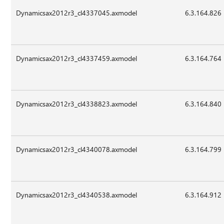
Dynamicsax2012r3_cl4337045.axmodel
6.3.164.826
Dynamicsax2012r3_cl4337459.axmodel
6.3.164.764
Dynamicsax2012r3_cl4338823.axmodel
6.3.164.840
Dynamicsax2012r3_cl4340078.axmodel
6.3.164.799
Dynamicsax2012r3_cl4340538.axmodel
6.3.164.912