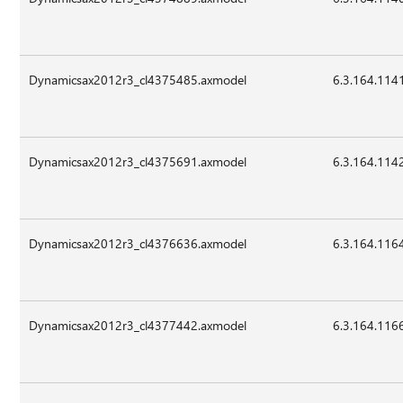
Dynamicsax2012r3_cl4375485.axmodel
6.3.164.114
Dynamicsax2012r3_cl4375691.axmodel
6.3.164.114
Dynamicsax2012r3_cl4376636.axmodel
6.3.164.116
Dynamicsax2012r3_cl4377442.axmodel
6.3.164.116