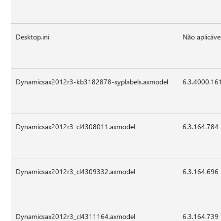
Desktop.ini
Não aplicáve
Dynamicsax2012r3-kb3182878-syplabels.axmodel
6.3.4000.16
Dynamicsax2012r3_cl4308011.axmodel
6.3.164.784
Dynamicsax2012r3_cl4309332.axmodel
6.3.164.696
Dynamicsax2012r3_cl4311164.axmodel
6.3.164.739