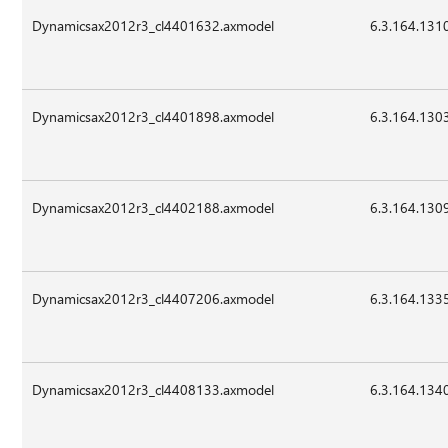
Dynamicsax2012r3_cl4401632.axmodel
6.3.164.131
Dynamicsax2012r3_cl4401898.axmodel
6.3.164.130
Dynamicsax2012r3_cl4402188.axmodel
6.3.164.130
Dynamicsax2012r3_cl4407206.axmodel
6.3.164.133
Dynamicsax2012r3_cl4408133.axmodel
6.3.164.134