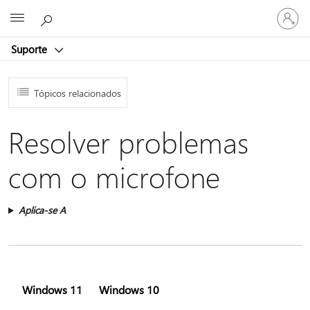
Iniciar
Microsoft
sessão
na
Suporte
conta
Tópicos relacionados
Resolver problemas
com o microfone
Aplica-se A
Windows 11
Windows 10