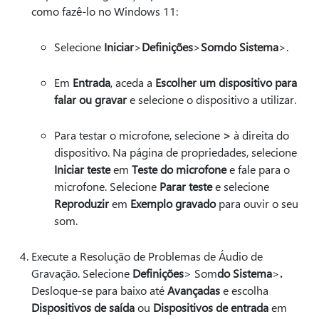
como fazê-lo no Windows 11:
Selecione
Iniciar
>
Definições
>
Som
do Sistema
>.
Em
Entrada
, aceda a
Escolher um dispositivo para
falar ou gravar
e selecione o dispositivo a utilizar.
Para testar o microfone, selecione
>
à direita do
dispositivo. Na página de propriedades, selecione
Iniciar teste
em
Teste do microfone
e fale para o
microfone. Selecione
Parar teste
e selecione
Reproduzir
em
Exemplo gravado
para ouvir o seu
som.
Execute a Resolução de Problemas de Áudio de
Gravação. Selecione
Definições
> Som
do Sistema
>
.
Desloque-se para baixo até
Avançadas
e escolha
Dispositivos de saída
ou
Dispositivos de entrada
em