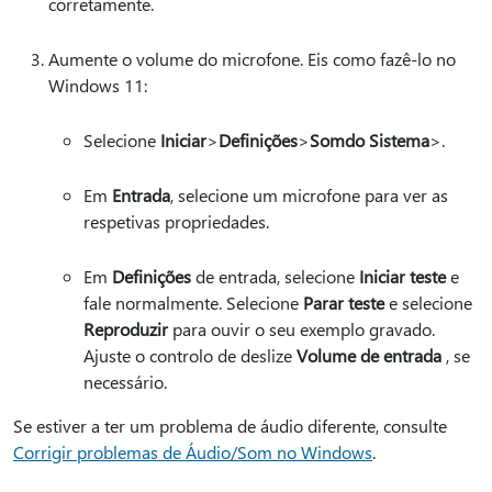
corretamente.
Aumente o volume do microfone. Eis como fazê-lo no
Windows 11:
Selecione
Iniciar
>
Definições
>
Som
do Sistema
>.
Em
Entrada
, selecione um microfone para ver as
respetivas propriedades.
Em
Definições
de entrada, selecione
Iniciar teste
e
fale normalmente. Selecione
Parar teste
e selecione
Reproduzir
para ouvir o seu exemplo gravado.
Ajuste o controlo de deslize
Volume de entrada
, se
necessário.
Se estiver a ter um problema de áudio diferente, consulte
Corrigir problemas de Áudio/Som no Windows
.