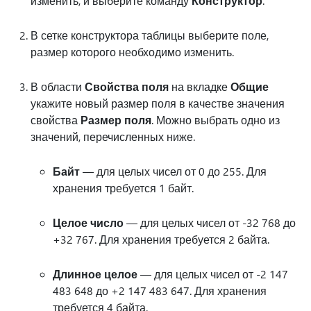
изменить, и выберите команду
Конструктор
.
В сетке конструктора таблицы выберите поле,
размер которого необходимо изменить.
В области
Свойства поля
на вкладке
Общие
укажите новый размер поля в качестве значения
свойства
Размер поля
. Можно выбрать одно из
значений, перечисленных ниже.
Байт
— для целых чисел от 0 до 255. Для
хранения требуется 1 байт.
Целое число
— для целых чисел от -32 768 до
+32 767. Для хранения требуется 2 байта.
Длинное целое
— для целых чисел от -2 147
483 648 до +2 147 483 647. Для хранения
требуется 4 байта.