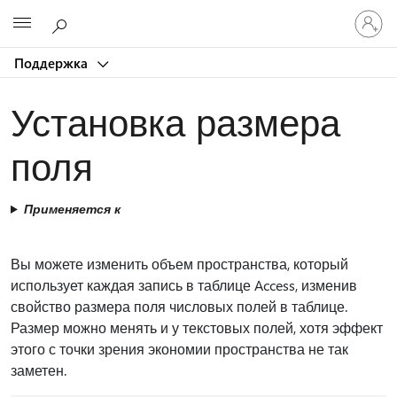
Войдит
Microsoft
в
учетну
Поддержка
запись
Установка размера
поля
Применяется к
Вы можете изменить объем пространства, который
использует каждая запись в таблице Access, изменив
свойство размера поля числовых полей в таблице.
Размер можно менять и у текстовых полей, хотя эффект
этого с точки зрения экономии пространства не так
заметен.