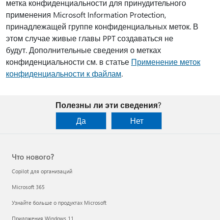
метка конфиденциальности для принудительного
применения Microsoft Information Protection,
принадлежащей группе конфиденциальных меток. В
этом случае живые главы PPT создаваться не
будут. Дополнительные сведения о метках
конфиденциальности см. в статье
Применение меток
конфиденциальности к файлам
.
Полезны ли эти сведения?
Да
Нет
Что нового?
Copilot для организаций
Microsoft 365
Узнайте больше о продуктах Microsoft
Приложения Windows 11