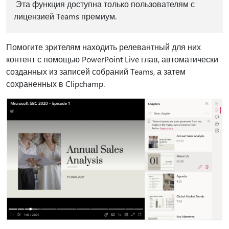
Эта функция доступна только пользователям с
лицензией Teams премиум.
Помогите зрителям находить релевантный для них
контент с помощью PowerPoint Live глав, автоматически
созданных из записей собраний Teams, а затем
сохраненных в Clipchamp.