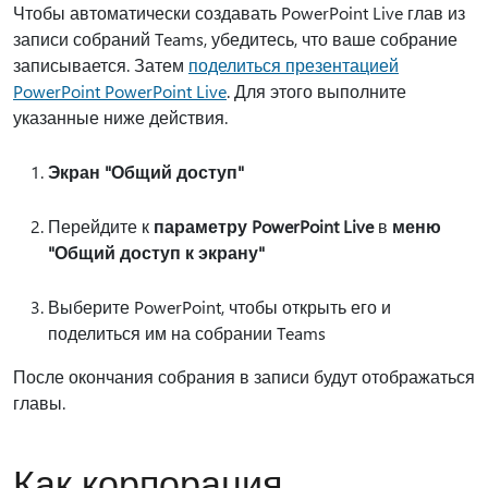
Чтобы автоматически создавать PowerPoint Live глав из
записи собраний Teams, убедитесь, что ваше собрание
записывается. Затем
поделиться презентацией
PowerPoint PowerPoint Live
. Для этого выполните
указанные ниже действия.
Экран "Общий доступ"
Перейдите к
параметру PowerPoint Live
в
меню
"Общий доступ к экрану"
Выберите PowerPoint, чтобы открыть его и
поделиться им на собрании Teams
После окончания собрания в записи будут отображаться
главы.
Как корпорация