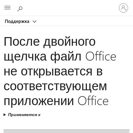
Войдит
Microsoft
в
учетну
Поддержка
запись
После двойного
щелчка файл Office
не открывается в
соответствующем
приложении Office
Применяется к