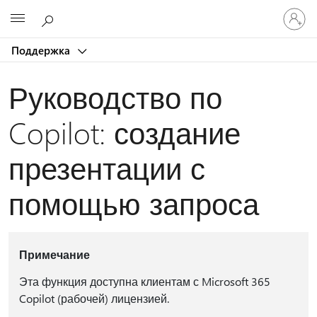
Войдит
Microsoft
в
учетну
Поддержка
запись
Руководство по
Copilot: создание
презентации с
помощью запроса
Примечание
Эта функция доступна клиентам с Microsoft 365
Copilot (рабочей) лицензией.