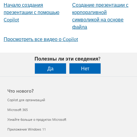
Начало создания
Создание презентации с
презентации с помощью
корпоративной
Copilot
символикой на основе
файла
Просмотреть все видео о Copilot
Полезны ли эти сведения?
Да
Нет
Что нового?
Copilot для организаций
Microsoft 365
Узнайте больше о продуктах Microsoft
Приложения Windows 11