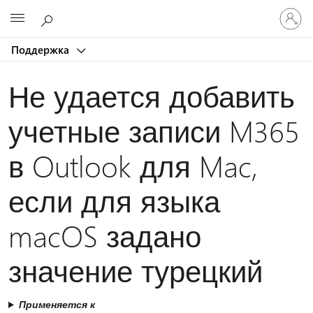
Войдит
Microsoft
в
учетну
Поддержка
запись
Не удается добавить
учетные записи M365
в Outlook для Mac,
если для языка
macOS задано
значение турецкий
Применяется к