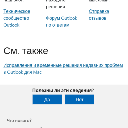
решения.
Техническое
Отправка
сообщество
Форум Outlook
отзывов
Outlook
по ответам
См. также
Исправления и временные решения недавних проблем
в Outlook для Mac
Полезны ли эти сведения?
Да
Нет
Что нового?