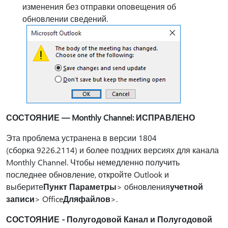
изменения без отправки оповещения об
обновлении сведений.
СОСТОЯНИЕ — Monthly Channel: ИСПРАВЛЕНО
Эта проблема устранена в версии 1804
(сборка 9226.2114) и более поздних версиях для канала
Monthly Channel. Чтобы немедленно получить
последнее обновление, откройте Outlook и
выберите
Пункт Параметры
> обновления
учетной
записи
> Office
Для
файлов
>.
СОСТОЯНИЕ - Полугодовой Канал и Полугодовой