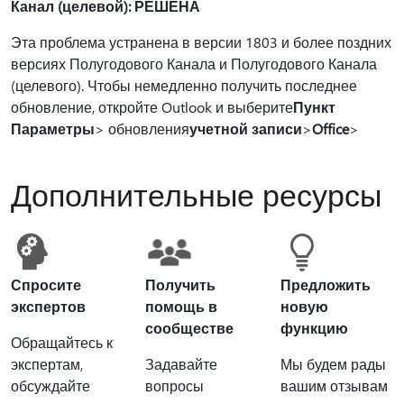
Канал (целевой): РЕШЕНА
Эта проблема устранена в версии 1803 и более поздних
версиях Полугодового Канала и Полугодового Канала
(целевого). Чтобы
немедленно получить последнее
обновление, откройте Outlook и выберите
Пункт
Параметры
> обновления
учетной записи
>
Office
>
Дополнительные ресурсы
Спросите
Получить
Предложить
экспертов
помощь в
новую
сообществе
функцию
Обращайтесь к
экспертам,
Задавайте
Мы будем рады
обсуждайте
вопросы
вашим отзывам