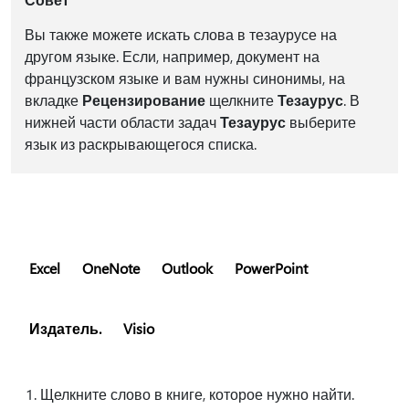
Вы также можете искать слова в тезаурусе на
другом языке. Если, например, документ на
французском языке и вам нужны синонимы, на
вкладке
Рецензирование
щелкните
Тезаурус
. В
нижней части области задач
Тезаурус
выберите
язык из раскрывающегося списка.
Excel
OneNote
Outlook
PowerPoint
Издатель.
Visio
Щелкните слово в книге, которое нужно найти.