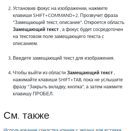
Установив фокус на изображении, нажмите
клавиши SHIFT+COMMAND+2. Прозвучит фраза
"Замещающий текст, описание". Откроется область
Замещающий текст
, а фокус будет сосредоточен
на текстовом поле замещающего текста с
описанием.
Введите замещающий текст для изображения.
Чтобы выйти из области
Замещающий текст
,
нажимайте клавиши SHIFT+TAB, пока не услышите
фразу "Закрыть вкладку, кнопка", а затем нажмите
клавишу ПРОБЕЛ.
См. также
Использование средства чтения с экрана для вставки