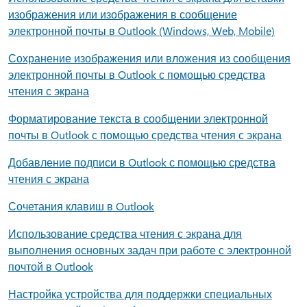
изображения или изображения в сообщение
электронной почты в Outlook (Windows, Web, Mobile)
Сохранение изображения или вложения из сообщения
электронной почты в Outlook с помощью средства
чтения с экрана
Форматирование текста в сообщении электронной
почты в Outlook с помощью средства чтения с экрана
Добавление подписи в Outlook с помощью средства
чтения с экрана
Сочетания клавиш в Outlook
Использование средства чтения с экрана для
выполнения основных задач при работе с электронной
почтой в Outlook
Настройка устройства для поддержки специальных