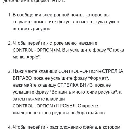
должно иметь формат HTML.
В сообщении электронной почты, которое вы
создаете, поместите фокус в то место, куда нужно
вставить рисунок.
Чтобы перейти к строке меню, нажмите
CONTROL+OPTION+M. Вы услышите фразу "Строка
меню, Apple".
Нажимайте клавиши CONTROL+OPTION+СТРЕЛКА
ВПРАВО, пока не услышите фразу "Формат",
нажимайте клавишу СТРЕЛКА ВНИЗ, пока не
услышите фразу "Вставить многоточие рисунка", а
затем нажмите клавиши
CONTROL+OPTION+ПРОБЕЛ. Откроется
диалоговое окно средства выбора файлов.
Чтобы перейти к расположению файла, в котором