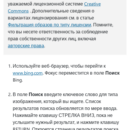
уважаемой лицензионной системе
Creative
Commons
. Дополнительные сведения о
вариантах лицензирования см. в статье
Фильтрация образов по типу лицензии
. Помните,
что вы несете ответственность за соблюдение
прав собственности других лиц, включая
авторские права
.
Используйте веб-браузер, чтобы перейти к
www.bing.com
. Фокус переместится в поле
Поиск
Bing.
В поле
Поиск
введите ключевое слово для типа
изображения, который вы ищете. Список
результатов поиска обновляется по мере ввода.
Нажимайте клавишу СТРЕЛКА ВНИЗ, пока не
услышите нужный результат, и нажмите клавишу
RETURN. Откроется страница результатов поиска