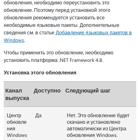
обновления, необходимо переустановить это
обновление. Поэтому перед установкой этого
обновления рекомендуется установить все
необходимые языковые пакеты. Дополнительные
сведения см. в статье
Добавление языковых пакетов в
Windows
.
Чтобы применить это обновление, необходимо
установить платформа .NET Framework 4.8.
Установка этого обновления
Канал
Доступно
Следующий шаг
выпуска
Центр
Да
Нет. Это обновление будет
обновле
скачано и установлено
ния
автоматически из Центра
Windows
обновления Windows.