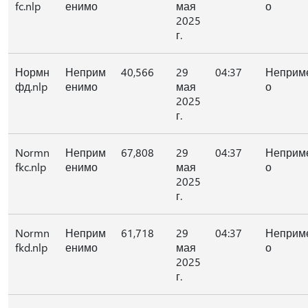
fc.nlp
енимо
мая
о
2025
г.
Нормн
Неприм
40,566
29
04:37
Неприм
фд.nlp
енимо
мая
о
2025
г.
Normn
Неприм
67,808
29
04:37
Неприм
fkc.nlp
енимо
мая
о
2025
г.
Normn
Неприм
61,718
29
04:37
Неприм
fkd.nlp
енимо
мая
о
2025
г.