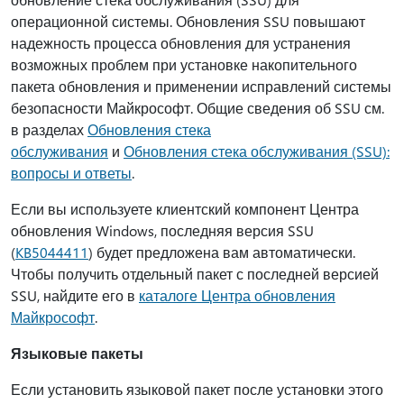
операционной системы. Обновления SSU повышают
надежность процесса обновления для устранения
возможных проблем при установке накопительного
пакета обновления и применении исправлений системы
безопасности Майкрософт. Общие сведения об SSU см.
в разделах
Обновления стека
обслуживания
и
Обновления стека обслуживания (SSU):
вопросы и ответы
.
Если вы используете клиентский компонент Центра
обновления Windows, последняя версия SSU
(
KB5044411
) будет предложена вам автоматически.
Чтобы получить отдельный пакет с последней версией
SSU, найдите его в
каталоге Центра обновления
Майкрософт
.
Языковые пакеты
Если установить языковой пакет после установки этого