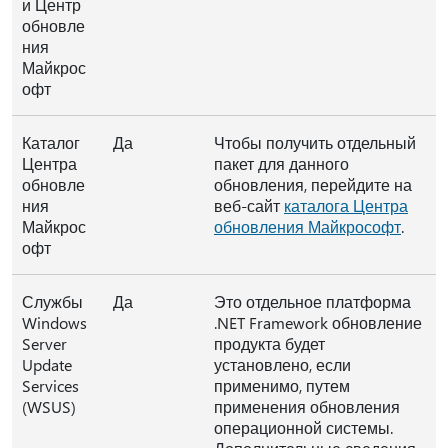
и Центр
обновле
ния
Майкрос
офт
Каталог
Да
Чтобы получить отдельный
Центра
пакет для данного
обновле
обновления, перейдите на
ния
веб-сайт
каталога Центра
Майкрос
обновления Майкрософт
.
офт
Службы
Да
Это отдельное платформа
Windows
.NET Framework обновление
Server
продукта будет
Update
установлено, если
Services
применимо, путем
(WSUS)
применения обновления
операционной системы.