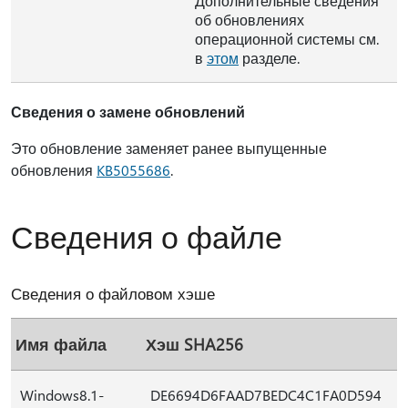
Дополнительные сведения
об обновлениях
операционной системы см.
в
этом
разделе.
Сведения о замене обновлений
Это обновление заменяет ранее выпущенные
обновления
KB5055686
.
Сведения о файле
Сведения о файловом хэше
Имя файла
Хэш SHA256
Windows8.1-
DE6694D6FAAD7BEDC4C1FA0D594