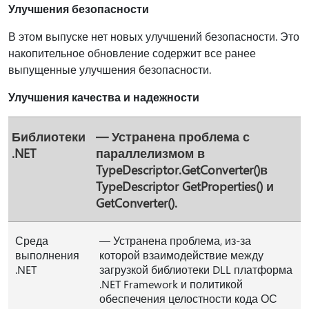
Улучшения безопасности
В этом выпуске нет новых улучшений безопасности. Это
накопительное обновление содержит все ранее
выпущенные улучшения безопасности.
Улучшения качества и надежности
Библиотеки
— Устранена проблема с
.NET
параллелизмом в
TypeDescriptor.GetConverter()в
TypeDescriptor GetProperties() и
GetConverter().
Среда
— Устранена проблема, из-за
выполнения
которой взаимодействие между
.NET
загрузкой библиотеки DLL платформа
.NET Framework и политикой
обеспечения целостности кода ОС