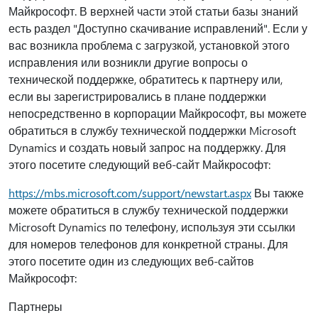
Майкрософт. В верхней части этой статьи базы знаний
есть раздел "Доступно скачивание исправлений". Если у
вас возникла проблема с загрузкой, установкой этого
исправления или возникли другие вопросы о
технической поддержке, обратитесь к партнеру или,
если вы зарегистрировались в плане поддержки
непосредственно в корпорации Майкрософт, вы можете
обратиться в службу технической поддержки Microsoft
Dynamics и создать новый запрос на поддержку. Для
этого посетите следующий веб-сайт Майкрософт:
https://mbs.microsoft.com/support/newstart.aspx
Вы также
можете обратиться в службу технической поддержки
Microsoft Dynamics по телефону, используя эти ссылки
для номеров телефонов для конкретной страны. Для
этого посетите один из следующих веб-сайтов
Майкрософт:
Партнеры