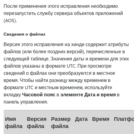
После применения этого исправления необходимо
перезапустить службу сервера объектов приложений
(AOS).
Сведения о файлах
Версия этого исправления на хинди содержит атрибуты
файлов (или более поздних версий), перечисленные в
следующей таблице. Значения даты и времени для этих
файлов указаны в формате UTC. При просмотре
сведений о файлах они преобразуются в местное
время. Чтобы найти разницу между временем в
формате UTC и местным временем, используйте
вкладку
Часовой пояс
в
элементе Дата и время
в
панель управления.
Имя
Версия
Размер
Дата
Время
Платф
файла
файла
файла