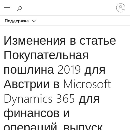
Войдит
Microsoft
в
учетну
Поддержка
запись
Изменения в статье
Покупательная
пошлина 2019 для
Австрии в Microsoft
Dynamics 365 для
финансов и
операций, выпуск