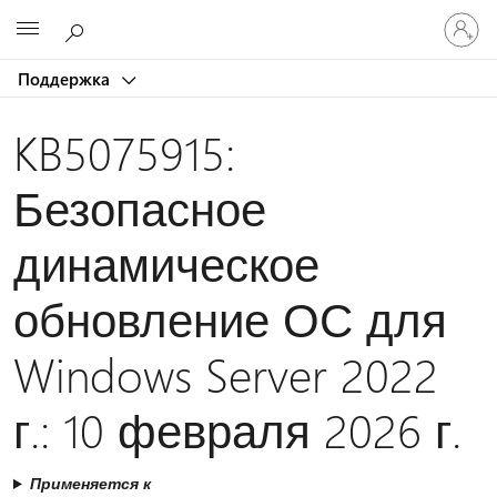
Войдит
Microsoft
в
учетну
Поддержка
запись
KB5075915:
Безопасное
динамическое
обновление ОС для
Windows Server 2022
г.: 10 февраля 2026 г.
Применяется к