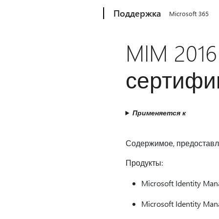
Microsoft
Поддержка
Microsoft 365
MIM 201
сертифи
Применяется к
Содержимое, предостав
Продукты:
Microsoft Identity Ma
Microsoft Identity Ma