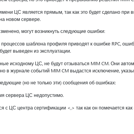
имени ЦС является прямым, так как это будет сделано при 
на новом сервере.
зменено, могут возникнуть следующие ошибки:
 процессов шаблона профиля приводят к ошибке RPC, ошиб
будет выведен из эксплуатации.
ые исходному ЦС, не будут отзываться MIM CM. Они авто
 но в журнале событий MIM CM выдастся исключение, указы
едующие (но не только эти) сообщения об ошибках:
мя сервера ЦС недопустимо.
я с ЦС центра сертификации <,> так как он помечается как