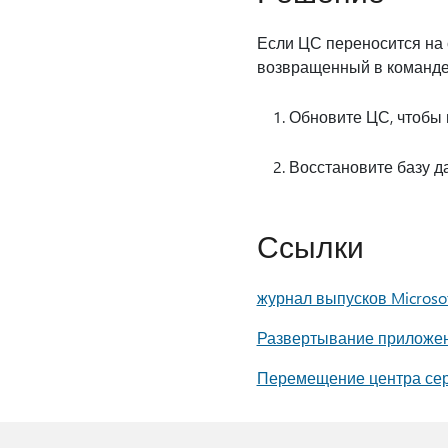
Если ЦС переносится на 
возвращенный в команде c
Обновите ЦС, чтобы 
Восстановите базу д
Ссылки
журнал выпусков Microsof
Развертывание приложени
Перемещение центра серт