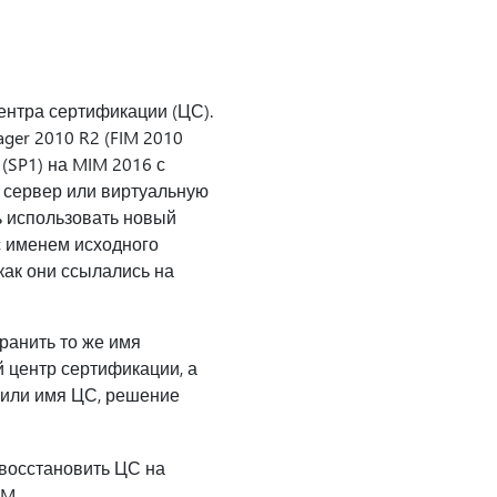
нтра сертификации (ЦС).
ager 2010 R2 (FIM 2010
 (SP1) на MIM 2016 с
й сервер или виртуальную
ь использовать новый
с именем исходного
как они ссылались на
ранить то же имя
 центр сертификации, а
 или имя ЦС, решение
 восстановить ЦС на
CM.