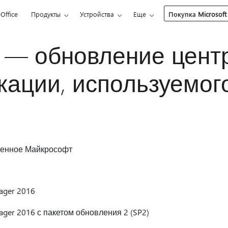
Office
Продукты
Устройства
Еще
Покупка Microsoft
6 — обновление цент
кации, используемог
ленное Майкрософт
nager 2016
nager 2016 с пакетом обновления 2 (SP2)