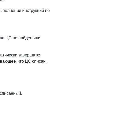
выполнении инструкций по
ке ЦС не найден или
матически завершатся
вающее, что ЦС списан.
 списанный.