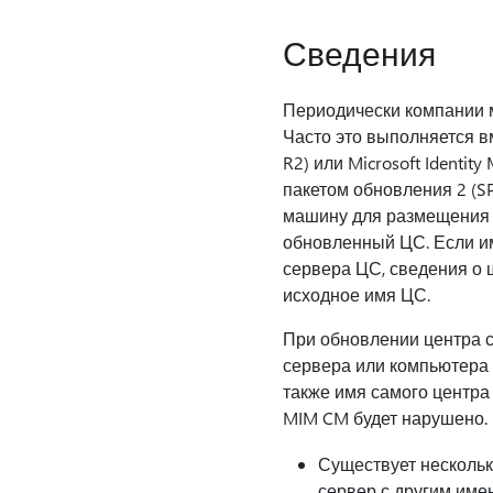
Сведения
Периодически компании 
Часто это выполняется вм
R2) или Microsoft Identit
пакетом обновления 2 (S
машину для размещения Ц
обновленный ЦС. Если им
сервера ЦС, сведения о 
исходное имя ЦС.
При обновлении центра с
сервера или компьютера 
также имя самого центра
MIM CM будет нарушено.
Существует несколько
сервер с другим име