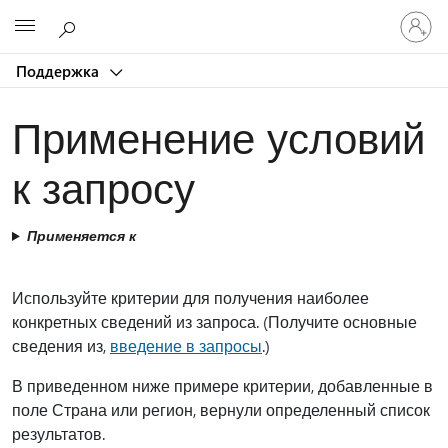
Войдит
Microsoft
в
учетну
Поддержка
запись
Применение условий
к запросу
Применяется к
Используйте критерии для получения наиболее
конкретных сведений из запроса. (Получите основные
сведения из,
введение в запросы
.)
В приведенном ниже примере критерии, добавленные в
поле Страна или регион, вернули определенный список
результатов.