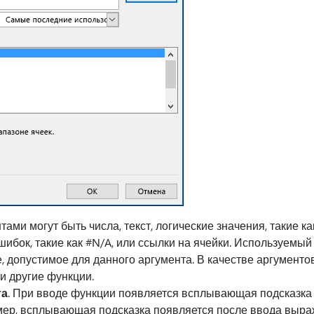
тами могут быть числа, текст, логические значения, такие к
шибок, такие как #N/A, или ссылки на ячейки. Используемы
, допустимое для данного аргумента. В качестве аргументо
и другие функции.
та
. При вводе функции появляется всплывающая подсказка 
мер, всплывающая подсказка появляется после ввода выр