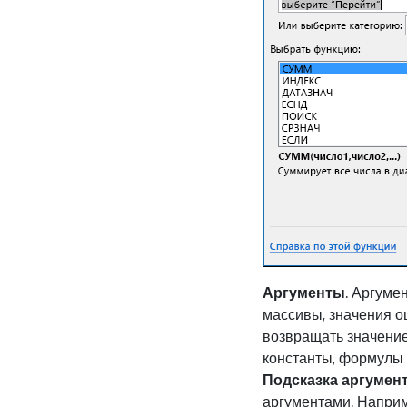
Аргументы
. Аргумен
массивы, значения о
возвращать значение
константы, формулы 
Подсказка аргумен
аргументами. Напри