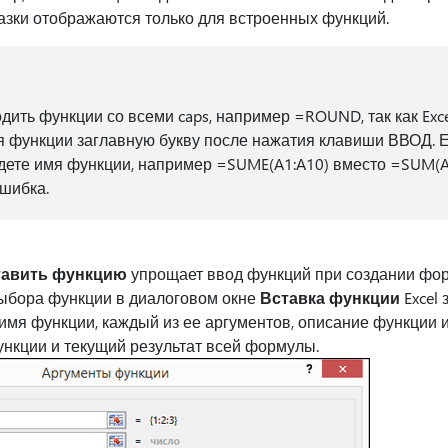
зки отображаются только для встроенных функций.
дить функции со всеми caps, например =ROUND, так как Exc
я функции заглавную букву после нажатия клавиши ВВОД. 
ете имя функции, например =SUME(A1:A10) вместо =SUM(A1:
шибка.
тавить функцию
упрощает ввод функций при создании фор
ыбора функции в диалоговом окне
Вставка функции
Excel 
имя функции, каждый из ее аргументов, описание функции и
ункции и текущий результат всей формулы.