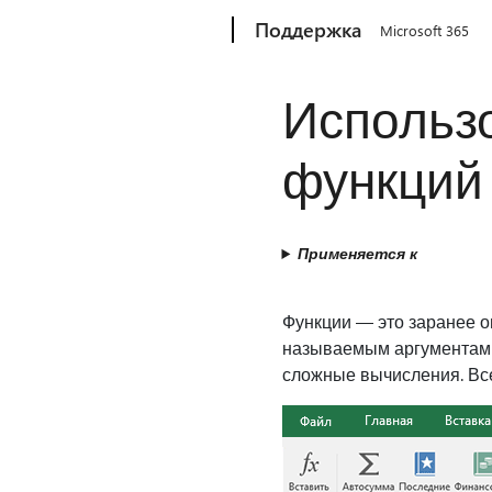
Microsoft
Поддержка
Microsoft 365
Использ
функций 
Применяется к
Функции — это заранее 
называемым аргументами,
сложные вычисления. Все