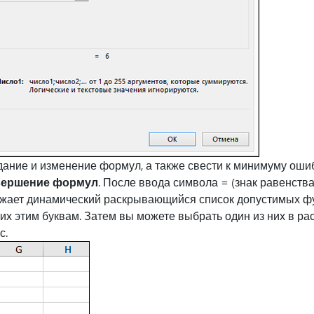
дание и изменение формул, а также свести к минимуму ошиб
вершение формул
. После ввода символа = (знак равенства
ажает динамический раскрывающийся список допустимых фу
их этим буквам. Затем вы можете выбрать один из них в р
с.