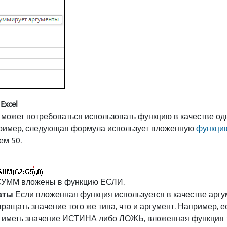
xcel
 может потребоваться использовать функцию в качестве од
пример, следующая формула использует вложенную
функци
ем 50.
СУММ вложены в функцию ЕСЛИ.
аты
Если вложенная функция используется в качестве аргу
ращать значение того же типа, что и аргумент. Например, 
 е. иметь значение ИСТИНА либо ЛОЖЬ, вложенная функция