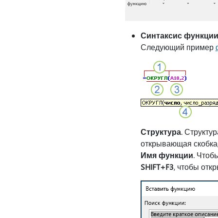
Синтаксис функции 
Следующий пример
Структура
. Структу
открывающая скобка,
Имя функции
. Чтоб
SHIFT+F3
, чтобы отк