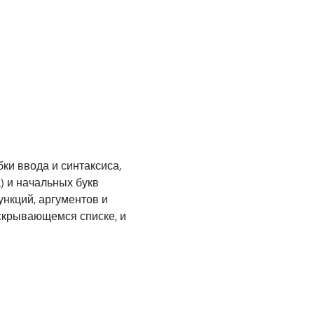
ки ввода и синтаксиса,
) и начальных букв
нкций, аргументов и
аскрывающемся списке, и