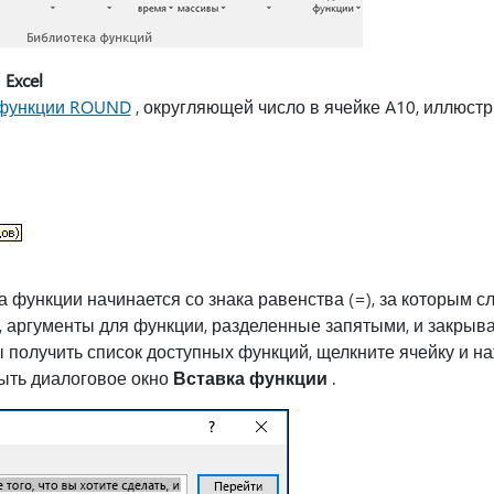
Excel
функции ROUND
, округляющей число в ячейке A10, иллюстр
ра функции начинается со знака равенства (=), за которым с
 аргументы для функции, разделенные запятыми, и закрыв
ы получить список доступных функций, щелкните ячейку и 
рыть диалоговое окно
Вставка функции
.