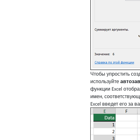
Чтобы упростить соз
используйте
автоза
функции Excel отобр
имен, соответствующ
Excel введет его за ва