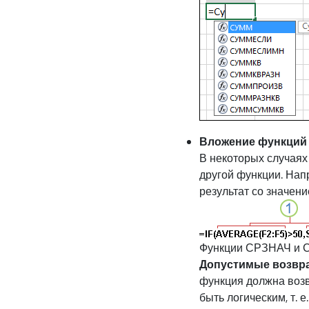
Вложение функций E
В некоторых случаях
другой функции. На
результат со значени
Функции СРЗНАЧ и 
Допустимые возвр
функция должна возв
быть логическим, т.