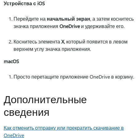
Устройства с iOS
Перейдите на
начальный экран
, а затем коснитесь
значка приложения
OneDrive
и удерживайте его.
Коснитесь элемента
X
, который появится в левом
верхнем углу значка приложения.
macOS
Просто перетащите приложение OneDrive в корзину.
Дополнительные
сведения
Как отменить отправку или прекратить скачивание в
OneDrive