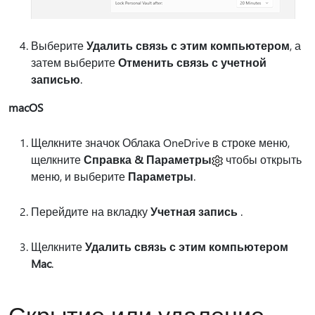
Выберите
Удалить связь с этим компьютером
, а
затем выберите
Отменить связь с учетной
записью
.
macOS
Щелкните значок Облака OneDrive в строке меню,
щелкните
Справка & Параметры
чтобы открыть
меню, и выберите
Параметры
.
Перейдите на вкладку
Учетная запись
.
Щелкните
Удалить связь с этим компьютером
Mac
.
Скрытие или удаление