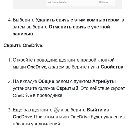
Выберите
Удалить связь с этим компьютером
, а
затем выберите
Отменить связь с учетной
записью
.
Скрыть OneDrive
.
Откройте проводник, щелкните правой кнопкой
мыши
OneDrive
, а затем выберите пункт
Свойства
.
На вкладке
Общие
рядом с пунктом
Атрибуты
установите флажок
Скрытый
. Это действие скроет
OneDrive в проводнике.
Еще раз щелкните
и выберите
Выйти из
OneDrive
. При этом значок OneDrive будет удален из
области уведомлений.