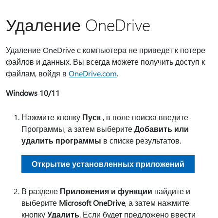
Удаление OneDrive
Удаление OneDrive с компьютера не приведет к потере
файлов и данных. Вы всегда можете получить доступ к
файлам, войдя в
OneDrive.com
.
Windows 10/11
Нажмите кнопку
Пуск
, в поле поиска введите
Программы, а затем выберите
Добавить или
удалить программы
в списке результатов.
Открытие установленных приложений
В разделе
Приложения и функции
найдите и
выберите
Microsoft OneDrive
, а затем нажмите
кнопку
Удалить
. Если будет предложено ввести