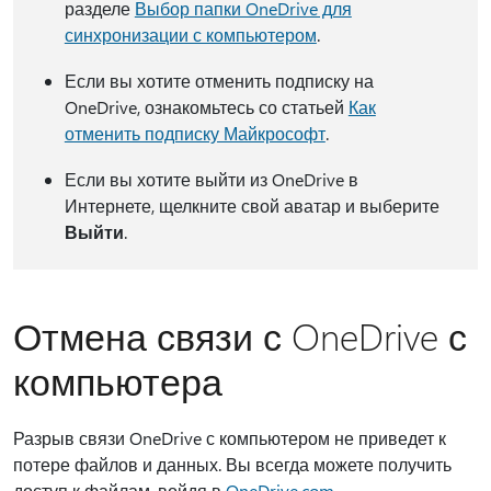
разделе
Выбор папки OneDrive для
синхронизации с компьютером
.
Если вы хотите отменить подписку на
OneDrive, ознакомьтесь со статьей
Как
отменить подписку Майкрософт
.
Если вы хотите выйти из OneDrive в
Интернете, щелкните свой аватар и выберите
Выйти
.
Отмена связи с OneDrive с
компьютера
Разрыв связи OneDrive с компьютером не приведет к
потере файлов и данных. Вы всегда можете получить
доступ к файлам, войдя в
OneDrive.com
.