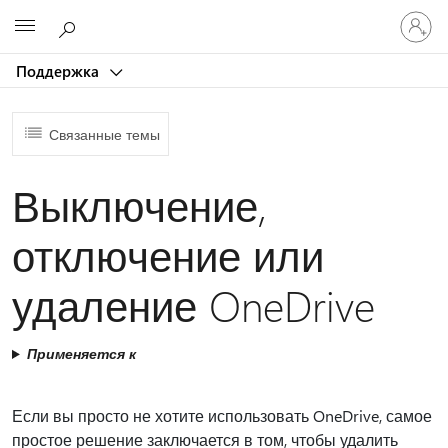
Войдит
Microsoft
в
учетну
Поддержка
запись
Связанные темы
Выключение,
отключение или
удаление OneDrive
Применяется к
Если вы просто не хотите использовать OneDrive, самое
простое решение заключается в том, чтобы удалить