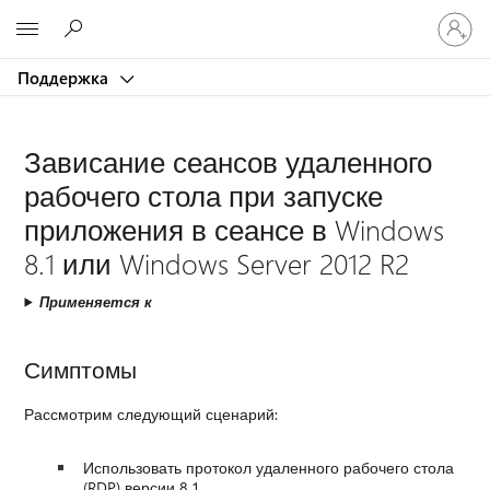
Войдит
Microsoft
в
учетну
Поддержка
запись
Зависание сеансов удаленного
рабочего стола при запуске
приложения в сеансе в Windows
8.1 или Windows Server 2012 R2
Применяется к
Симптомы
Рассмотрим следующий сценарий:
Использовать протокол удаленного рабочего стола
(RDP) версии 8.1.