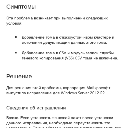
Симптомы
Эта проблема возникает при выполнении следующих
условия:
Добавление тома в отказоустойчивом кластере и
включения дедупликации данных этого тома.
Добавление тома в CSV и модуль записи службы
теневого копирования (VSS) CSV тома не включена.
Решение
Для решения этой проблемы, корпорация Майкрософт
выпустила исправление для Windows Server 2012 R2.
Сведения об исправлении
Важно. Если установить языковой пакет после установки
данного исправления, необходимо переустановить это
исправление. Таким образом, рекомендуется установить все