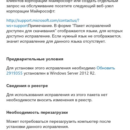
клиентов корпорации Майкрософт или создать отдельный
запрос на обслуживание посетите следующий веб-узел
корпорации Майкрософт:
http://support.microsoft.com/contactus/?
ws=support
Примечание. В форме "Пакет исправлений
доступен для скачивания" отображаются языки, для которых
доступно исправление. Если нужный язык не отображается,
значит исправление для данного языка отсутствует.
Предварительные условия
Для установки этого исправления необходимо
Обновить
2919355
установлен в Windows Server 2012 R2.
Сведения о реестре
Для использования исправления из этого пакета нет
необходимости вносить изменения в реестр.
Необходимость перезагрузки
Может потребоваться перезагрузить компьютер после
установки данного исправления.