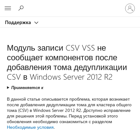
Войдит
Microsoft
в
учетну
Поддержка
запись
Модуль записи CSV VSS не
сообщает компонентов после
добавления тома дедупликации
CSV в Windows Server 2012 R2
Применяется к
В данной статье описывается проблема, которая возникает
после добавления дедупликации тома для кластера общего
тома (CSV) в Windows Server 2012 R2. Доступно исправление
для решения этой проблемы. Перед установкой этого
обновления необходимо ознакомиться с разделом
Необходимые условия
.