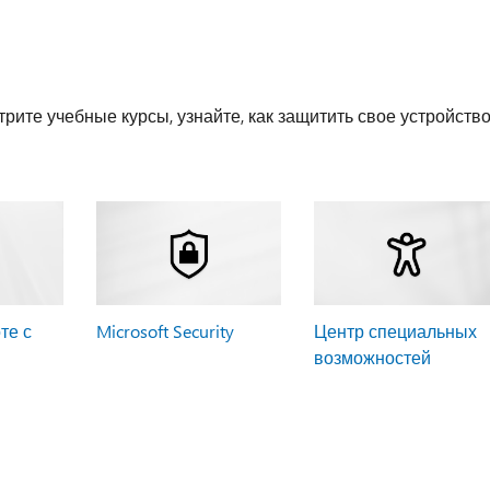
рите учебные курсы, узнайте, как защитить свое устройств
те с
Microsoft Security
Центр специальных
возможностей