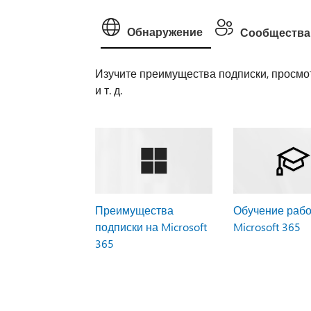
Обнаружение
Сообщества
Изучите преимущества подписки, просмот
и т. д.
Преимущества
Обучение рабо
подписки на Microsoft
Microsoft 365
365