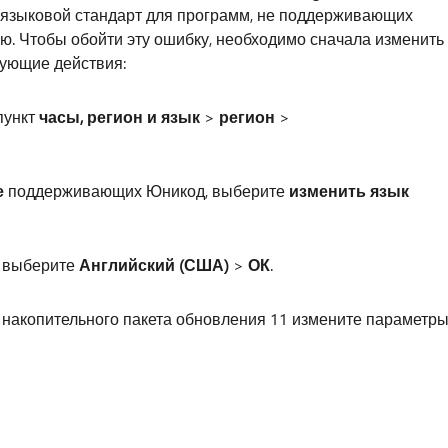
ли языковой стандарт для программ, не поддерживающих
ю. Чтобы обойти эту ошибку, необходимо сначала изменить
дующие действия:
пункт
часы, регион и язык
>
регион
>
е
поддерживающих Юникод, выберите
изменить язык
выберите
Английский (США)
>
ОК
.
 накопительного пакета обновления 11 измените параметр