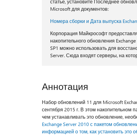
статье, установите Последнее обновле
Microsoft для документов:
Номера сборки и Дата выпуска Exchan
Корпорация Майкрософт предоставляе
накопительного обновления Exchange 
SP1 можно использовать для восстан
Server. Сюда входят серверы, на кот
Аннотация
Набор обновлений 11 для Microsoft Excha
сентября 2015 г. В этом накопительном 
чем устанавливать это обновление, нео
Exchange Server 2010 с пакетом обновлени
информацией о том, как установить это 