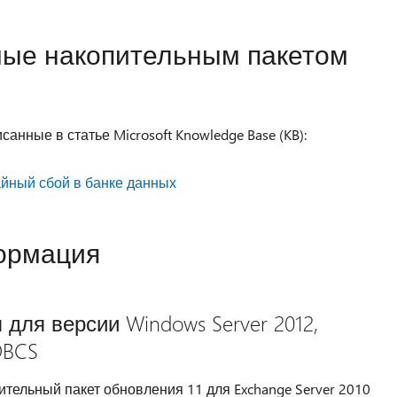
ые накопительным пакетом
анные в статье Microsoft Knowledge Base (KB):
айный сбой в банке данных
ормация
 для версии Windows Server 2012,
DBCS
ительный пакет обновления 11 для Exchange Server 2010