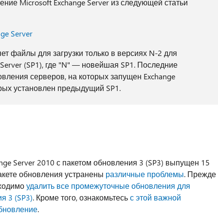
ние Microsoft Exchange Server из следующей статьи
ge Server
т файлы для загрузки только в версиях N-2 для
Server (SP1), где "N" — новейшая SP1. Последние
овления серверов, на которых запущен Exchange
орых установлен предыдущий SP1.
nge Server 2010 с пакетом обновления 3 (SP3) выпущен 15
пакете обновления устранены
различные проблемы
. Прежде
бходимо
удалить все промежуточные обновления для
я 3 (SP3)
. Кроме того, ознакомьтесь
с этой важной
обновление
.