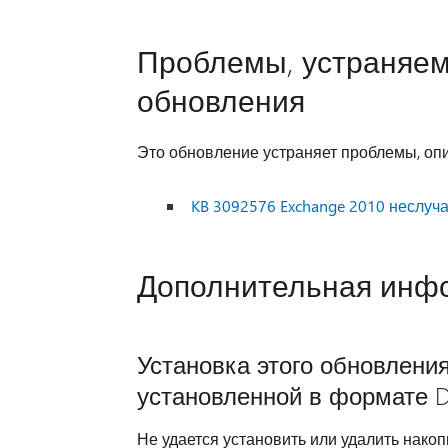
Проблемы, устраняем
обновления
Это обновление устраняет проблемы, опис
KB 3092576 Exchange 2010 неслуч
Дополнительная инф
Установка этого обновления
установленной в формате 
Не удается установить или удалить накоп