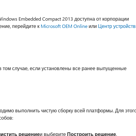
indows Embedded Compact 2013 доступна от корпорации
ение, перейдите к
Microsoft OEM Online
или
Центр устройств
в том случае, если установлены все ранее выпущенные
ходимо выполнить чистую сборку всей платформы. Для этог
собов:
истить решение
и выберите
Построить решение
.