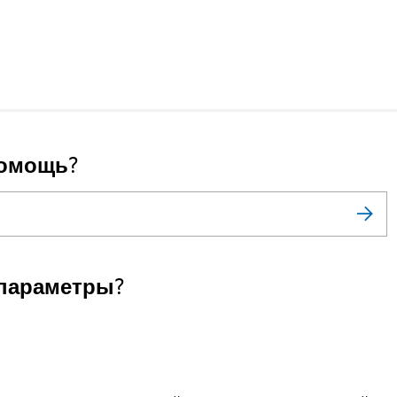
помощь?
параметры?