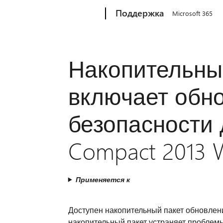
Microsoft
Поддержка
Microsoft 365
Накопительны
включает обн
безопасности
Compact 2013 
Применяется к
Доступен накопительный пакет обновлен
накопительный пакет устраняет проблемы