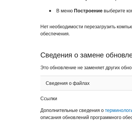
В меню
Построение
выберите к
Нет необходимости перезагрузить компь
обеспечения.
Сведения о замене обновл
Это обновление не заменяет других обно
Сведения о файлах
Ссылки
Дополнительные сведения о
терминолог
описания обновлений программного обес