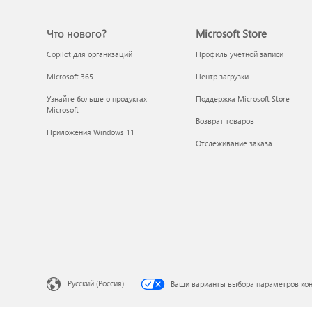
Что нового?
Microsoft Store
Copilot для организаций
Профиль учетной записи
Microsoft 365
Центр загрузки
Узнайте больше о продуктах
Поддержка Microsoft Store
Microsoft
Возврат товаров
Приложения Windows 11
Отслеживание заказа
Русский (Россия)
Ваши варианты выбора параметров ко