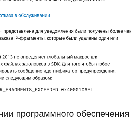
отказа в обслуживании
, представлена для уведомления были получены более че
заказа IP-фрагменты, которые были удалены один или
 2013 не определяет глобальный макрос для
х файлах заголовков в SDK. Для того чтобы любое
тировать сообщение идентификатор предупреждения,
нии следующим образом:
R_FRAGMENTS_EXCEEDED 0x4000106EL
нии программного обеспечения