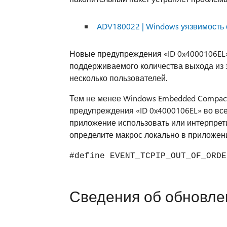
ADV180022 | Windows уязвимость 
Новые предупреждения «ID 0x4000106EL»
поддерживаемого количества выхода из 
несколько пользователей.
Тем не менее Windows Embedded Compact
предупреждения «ID 0x4000106EL» во все
приложение использовать или интерпре
определите макрос локально в приложе
#define EVENT_TCPIP_OUT_OF_ORDE
Сведения об обновле