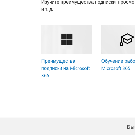
Изучите преимущества подписки, просмот
и т. д.
Преимущества
Обучение рабо
подписки на Microsoft
Microsoft 365
365
Бы