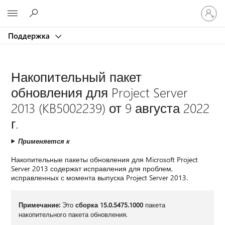
Войдит
Microsoft
в
учетну
Поддержка
запись
Накопительный пакет
обновления для Project Server
2013 (KB5002239) от 9 августа 2022
г.
Применяется к
Накопительные пакеты обновления для Microsoft Project
Server 2013 содержат исправления для проблем,
исправленных с момента выпуска Project Server 2013.
Примечание:
Это
сборка 15.0.5475.1000
пакета
накопительного пакета обновления.