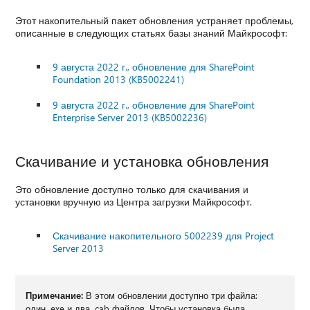
Этот накопительный пакет обновления устраняет проблемы,
описанные в следующих статьях базы знаний Майкрософт:
9 августа 2022 г., обновление для SharePoint
Foundation 2013 (KB5002241)
9 августа 2022 г., обновление для SharePoint
Enterprise Server 2013 (KB5002236)
Скачивание и установка обновления
Это обновление доступно только для скачивания и
установки вручную из Центра загрузки Майкрософт.
Скачивание накопительного 5002239 для Project
Server 2013
Примечание:
В этом обновлении доступно три файла:
один .exe и два .cab файлов. Чтобы установка была