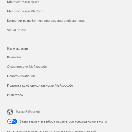
Microsoft Marketplace
Microsoft Power Platform
Компании-разработчики программного обеспечения
Visual Studio
Компания
Вакансии
О корпорации Майкрософт
Новости компании
Политика конфиденциальности Майкрософт
Инвесторы
Русский (Россия)
Ваши варианты выбора параметров конфиденциальности
Конфиденциальность медицинских сведений потребителей