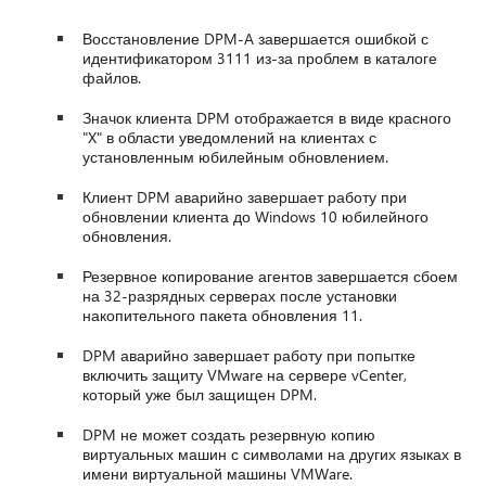
Восстановление DPM-A завершается ошибкой с
идентификатором 3111 из-за проблем в каталоге
файлов.
Значок клиента DPM отображается в виде красного
"X" в области уведомлений на клиентах с
установленным юбилейным обновлением.
Клиент DPM аварийно завершает работу при
обновлении клиента до Windows 10 юбилейного
обновления.
Резервное копирование агентов завершается сбоем
на 32-разрядных серверах после установки
накопительного пакета обновления 11.
DPM аварийно завершает работу при попытке
включить защиту VMware на сервере vCenter,
который уже был защищен DPM.
DPM не может создать резервную копию
виртуальных машин с символами на других языках в
имени виртуальной машины VMWare.