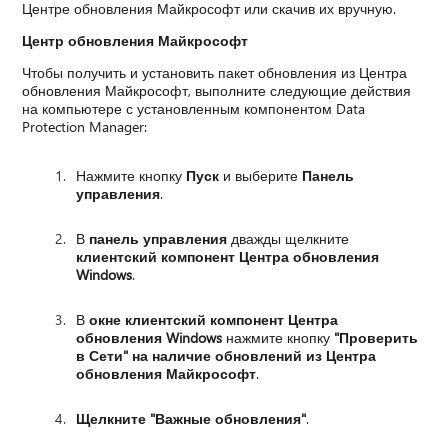
Центре обновления Майкрософт или скачив их вручную.
Центр обновления Майкрософт
Чтобы получить и установить пакет обновления из Центра
обновления Майкрософт, выполните следующие действия
на компьютере с установленным компонентом Data
Protection Manager:
Нажмите кнопку
Пуск
и выберите
Панель
управления
.
В
панель управления
дважды щелкните
клиентский компонент Центра обновления
Windows
.
В
окне клиентский компонент Центра
обновления Windows
нажмите кнопку
"Проверить
в Сети" на наличие обновлений из Центра
обновления Майкрософт
.
Щелкните "Важные обновления"
.