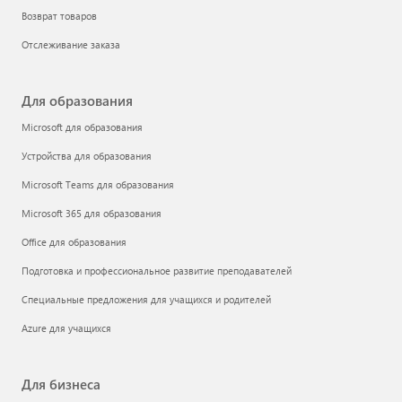
Возврат товаров
Отслеживание заказа
Для образования
Microsoft для образования
Устройства для образования
Microsoft Teams для образования
Microsoft 365 для образования
Office для образования
Подготовка и профессиональное развитие преподавателей
Специальные предложения для учащихся и родителей
Azure для учащихся
Для бизнеса