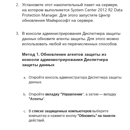
Установите этот накопительный пакет на сервере,
на котором выполняется System Center 2012 R2 Data
Protection Manager. Для этого запустите Центр
обновления Майкрософт на сервере.
В консоли администрирования Диспетчера защиты
данных обновите агенты защиты. Для этого можно
использовать любой из перечисленных способов.
Метод 1. Обновление агентов защиты из
консоли администрирования Диспетчера
защиты данных
Откройте консоль администратора Диспетчера защиты
данных.
Откройте
вкладку "Управление
", а затем — вкладку
"Агенты
".
В
списке защищенных компьютеров
выберите
компьютер и нажмите кнопку
"Обновить
" на панели
действий.