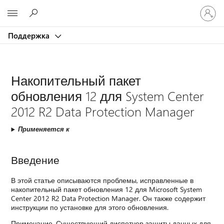
Войдит
Microsoft
в
учетну
Поддержка
запись
Накопительный пакет
обновления 12 для System Center
2012 R2 Data Protection Manager
Применяется к
Введение
В этой статье описываются проблемы, исправленные в
накопительный пакет обновления 12 для Microsoft System
Center 2012 R2 Data Protection Manager. Он также содержит
инструкции по установке для этого обновления.
Примечание. Существующий диспетчер защиты данных для