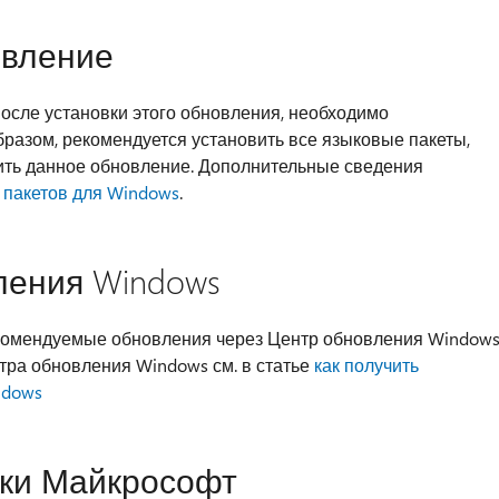
овление
после установки этого обновления, необходимо
бразом, рекомендуется установить все языковые пакеты,
ить данное обновление. Дополнительные сведения
 пакетов для Windows
.
ления Windows
комендуемые обновления через Центр обновления Windows
тра обновления Windows см. в статье
как получить
ndows
зки Майкрософт