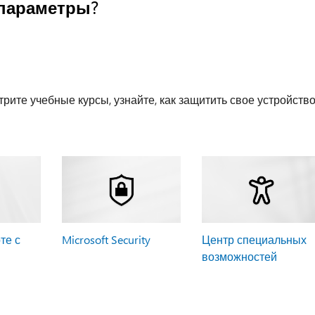
параметры?
рите учебные курсы, узнайте, как защитить свое устройств
те с
Microsoft Security
Центр специальных
возможностей