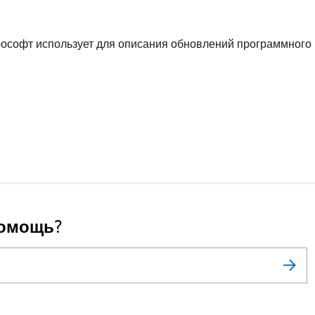
рософт использует для описания обновлений программного
помощь?