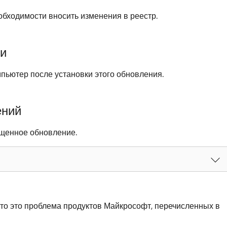
обходимости вносить изменения в реестр.
ки
пьютер после установки этого обновления.
ений
ущенное обновление.
то это проблема продуктов Майкрософт, перечисленных в