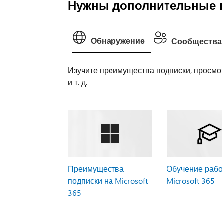
Нужны дополнительные 
Обнаружение
Сообщества
Изучите преимущества подписки, просмот
и т. д.
Преимущества
Обучение рабо
подписки на Microsoft
Microsoft 365
365