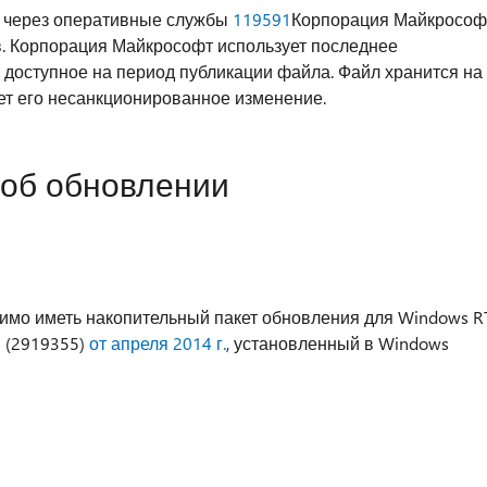
ft через оперативные службы
119591
Корпорация Майкрософ
в. Корпорация Майкрософт использует последнее
 доступное на период публикации файла. Файл хранится на
т его несанкционированное изменение.
об обновлении
димо иметь накопительный пакет обновления для Windows R
2 (2919355)
от апреля 2014 г.
, установленный в Windows