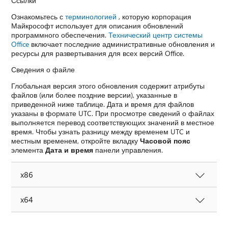
Ссылки
Ознакомьтесь с
терминологией
, которую корпорация
Майкрософт использует для описания обновлений
программного обеспечения.
Технический центр системы
Office
включает последние административные обновления и
ресурсы для развертывания для всех версий Office.
Сведения о файле
Глобальная версия этого обновления содержит атрибуты
файлов (или более поздние версии), указанные в
приведенной ниже таблице. Дата и время для файлов
указаны в формате UTC. При просмотре сведений о файлах
выполняется перевод соответствующих значений в местное
время. Чтобы узнать разницу между временем UTC и
местным временем, откройте вкладку
Часовой пояс
элемента
Дата и время
панели управления.
x86
x64