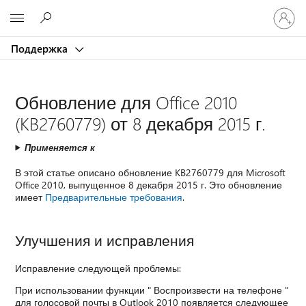
Войдит
Microsoft
в
учетну
Поддержка
запись
Обновление для Office 2010
(KB2760779) от 8 декабря 2015 г.
Применяется к
В этой статье описано обновление KB2760779 для Microsoft
Office 2010, выпущенное 8 декабря 2015 г. Это обновление
имеет
Предварительные требования
.
Улучшения и исправления
Исправление следующей проблемы:
При использовании функции " Воспроизвести на телефоне "
для голосовой почты в Outlook 2010 появляется следующее