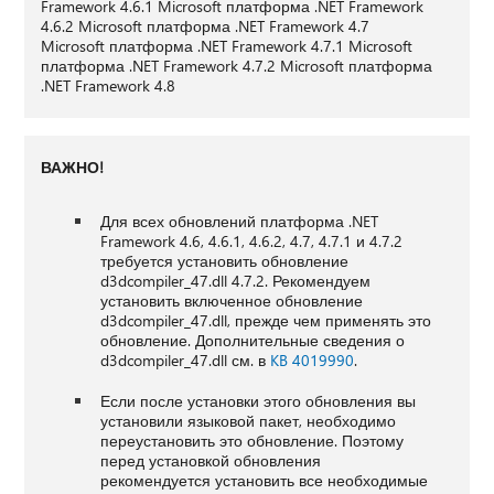
Framework 4.6.1 Microsoft платформа .NET Framework
4.6.2 Microsoft платформа .NET Framework 4.7
Microsoft платформа .NET Framework 4.7.1 Microsoft
платформа .NET Framework 4.7.2 Microsoft платформа
.NET Framework 4.8
ВАЖНО!
Для всех обновлений платформа .NET
Framework 4.6, 4.6.1, 4.6.2, 4.7, 4.7.1 и 4.7.2
требуется установить обновление
d3dcompiler_47.dll 4.7.2. Рекомендуем
установить включенное обновление
d3dcompiler_47.dll, прежде чем применять это
обновление. Дополнительные сведения о
d3dcompiler_47.dll см. в
KB 4019990
.
Если после установки этого обновления вы
установили языковой пакет, необходимо
переустановить это обновление. Поэтому
перед установкой обновления
рекомендуется установить все необходимые