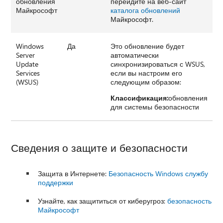
обновления
перейдите на веб-сайт
Майкрософт
каталога обновлений
Майкрософт.
Windows
Да
Это обновление будет
Server
автоматически
Update
синхронизироваться с WSUS,
Services
если вы настроим его
(WSUS)
следующим образом:
Классификация:
обновления
для системы безопасности
Сведения о защите и безопасности
Защита в Интернете:
Безопасность Windows службу
поддержки
Узнайте, как защититься от киберугроз:
безопасность
Майкрософт