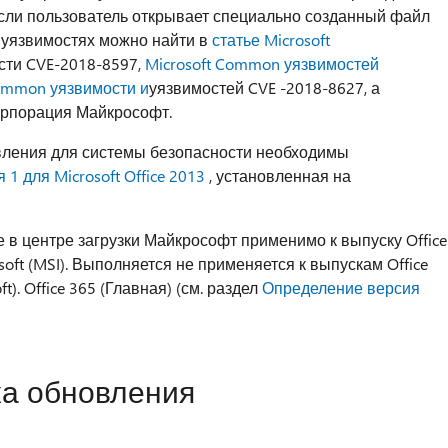
сли пользователь открывает специально созданный файл
х уязвимостях можно найти
в
статье Microsoft
сти CVE-2018-8597,
Microsoft Common уязвимостей
Common уязвимости и
уязвимостей CVE
-2018-8627, а
корпорация Майкрософт.
вления для системы безопасности необходимы
1 для Microsoft Office 2013
, установленная на
 в центре загрузки Майкрософт применимо к выпуску Office
oft (MSI). Выполняется не применяется к выпускам Office
). Office 365 (Главная) (см. раздел
Определение версия
ка обновления