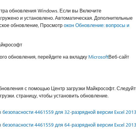
тра обновления Windows. Если вы Включите
агружено и установлено. Автоматическая. Дополнительные
еское обновление, Просмотр
окон Обновление: вопросы и
айкрософт
ого обновления, перейдите на вкладку
Microsoft
Веб-сайт
бновления с помощью Центр загрузки Майкрософт. Следуйт
грузки. страницу, чтобы установить обновление.
 безопасности 4461559 для 32-разрядной версии Excel 201
 безопасности 4461559 для 64-разрядной версии Excel 201