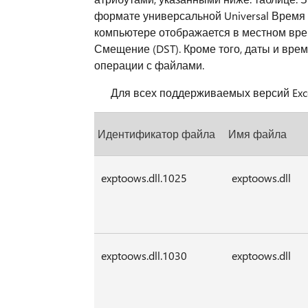
формате универсальной Universal Время 
компьютере отображается в местном вре
Смещение (DST). Кроме того, даты и вр
операции с файлами.
Для всех поддерживаемых версий Excel
Идентификатор файла
Имя файла
exptoows.dll.1025
exptoows.dll
exptoows.dll.1030
exptoows.dll