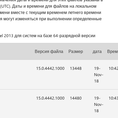
(UTC). Даты и времени для файлов на локальном
мени вместе с текущим временем летнего времени
емя могут изменяться при выполнении определенные
 2013 для систем на базе 64-разрядной версии
Версия файла
Размер
дата
Врем
15.0.4442.1000
13448
19-
10:4
Nov-
18
15.0.4442.1000
14480
19-
10:4
Nov-
18