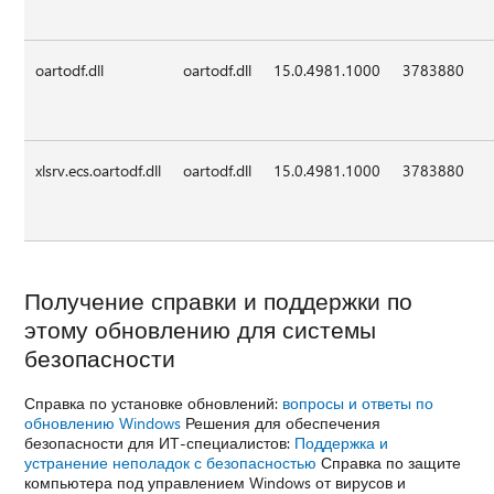
oartodf.dll
oartodf.dll
15.0.4981.1000
3783880
xlsrv.ecs.oartodf.dll
oartodf.dll
15.0.4981.1000
3783880
Получение справки и поддержки по
этому обновлению для системы
безопасности
Справка по установке обновлений:
вопросы и ответы по
обновлению Windows
Решения для обеспечения
безопасности для ИТ-специалистов:
Поддержка и
устранение неполадок с безопасностью
Справка по защите
компьютера под управлением Windows от вирусов и