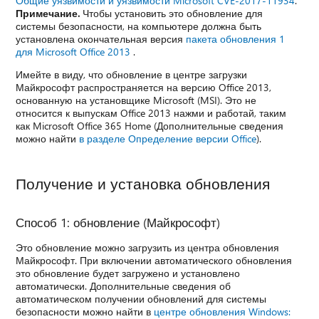
Общие уязвимости и уязвимости Microsoft CVE-2017-11934
.
Примечание.
Чтобы установить это обновление для
системы безопасности, на компьютере должна быть
установлена окончательная версия
пакета обновления 1
для Microsoft Office 2013
.
Имейте в виду, что обновление в центре загрузки
Майкрософт распространяется на версию Office 2013,
основанную на установщике Microsoft (MSI). Это не
относится к выпускам Office 2013 нажми и работай, таким
как Microsoft Office 365 Home (Дополнительные сведения
можно найти
в разделе Определение версии Office
).
Получение и установка обновления
Способ 1: обновление (Майкрософт)
Это обновление можно загрузить из центра обновления
Майкрософт. При включении автоматического обновления
это обновление будет загружено и установлено
автоматически. Дополнительные сведения об
автоматическом получении обновлений для системы
безопасности можно найти в
центре обновления Windows: